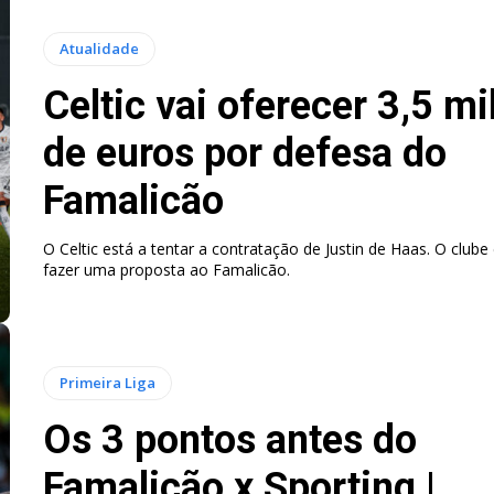
Atualidade
Celtic vai oferecer 3,5 m
de euros por defesa do
Famalicão
O Celtic está a tentar a contratação de Justin de Haas. O clube
fazer uma proposta ao Famalicão.
Primeira Liga
Os 3 pontos antes do
Famalicão x Sporting |