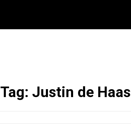
CIONAL
INTERNACIONAL
MODALIDADES
ES
Tag:
Justin de Haas