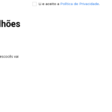
Li e aceito a
Política de Privacidade
.
ilhões
 escocês vai