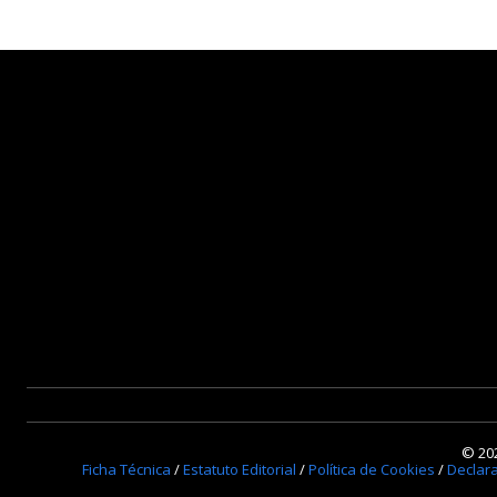
© 202
Ficha Técnica
/
Estatuto Editorial
/
Política de Cookies
/
Declar