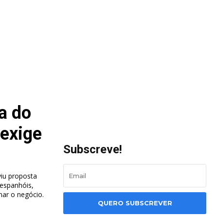
a do
 exige
Subscreve!
viu proposta
 espanhóis,
ar o negócio.
QUERO SUBSCREVER