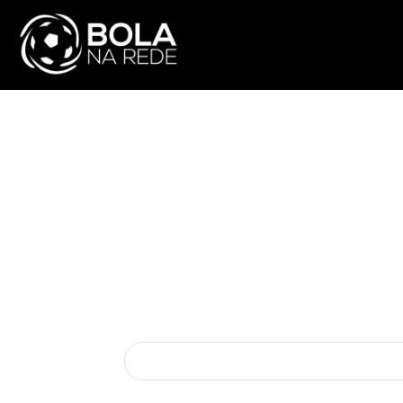
ATUALIDADE
NA