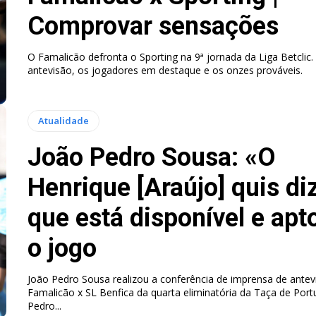
Comprovar sensações
O Famalicão defronta o Sporting na 9ª jornada da Liga Betclic.
antevisão, os jogadores em destaque e os onzes prováveis.
Atualidade
João Pedro Sousa: «O
Henrique [Araújo] quis di
que está disponível e apt
o jogo
João Pedro Sousa realizou a conferência de imprensa de antev
Famalicão x SL Benfica da quarta eliminatória da Taça de Portugal.
Pedro...