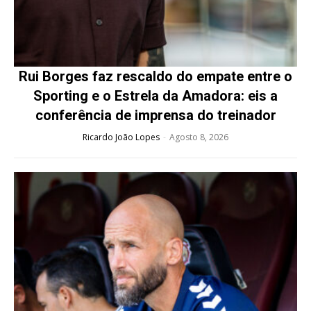
Rui Borges faz rescaldo do empate entre o
Sporting e o Estrela da Amadora: eis a
conferência de imprensa do treinador
Ricardo João Lopes
-
Agosto 8, 2026