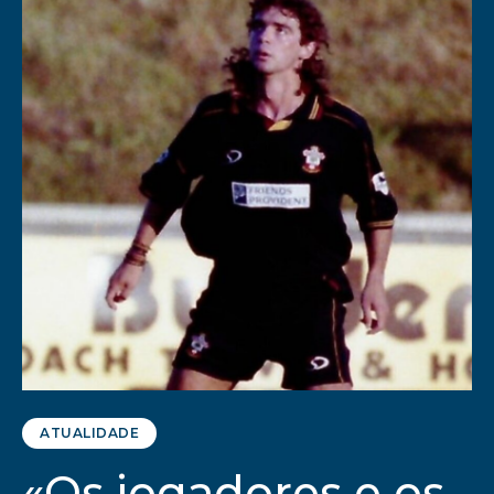
ATUALIDADE
«Os jogadores e os