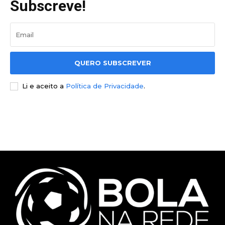
Subscreve!
QUERO SUBSCREVER
Li e aceito a
Política de Privacidade
.