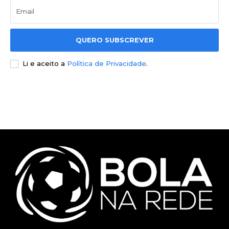
QUERO SUBSCREVER
Li e aceito a
Política de Privacidade
.