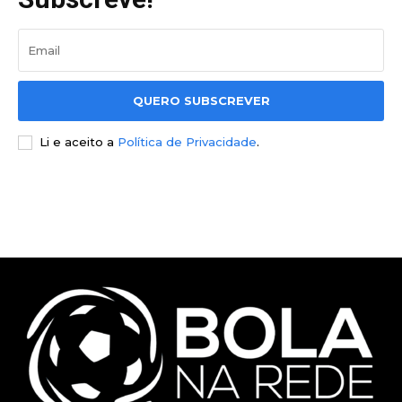
QUERO SUBSCREVER
Li e aceito a
Política de Privacidade
.