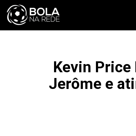
ATUALIDADE
NA
Kevin Price
Jerôme e ati
F
COMPARTILHAR