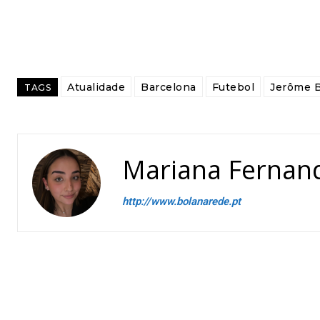
Atualidade
Barcelona
Futebol
Jerôme 
TAGS
Mariana Fernan
http://www.bolanarede.pt