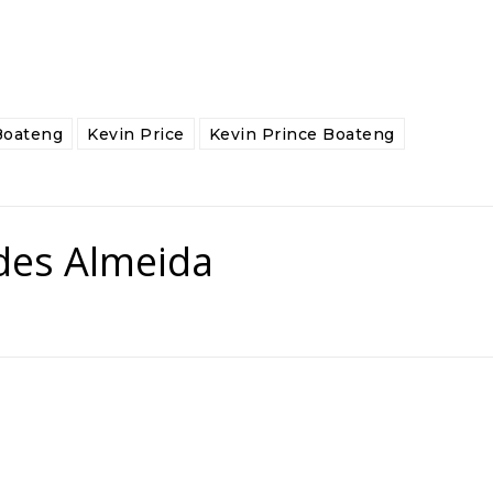
Boateng
Kevin Price
Kevin Prince Boateng
des Almeida