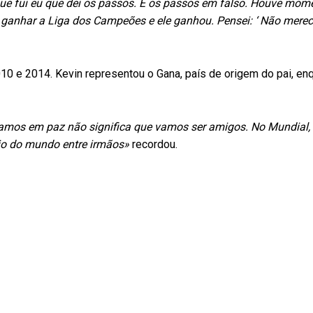
ue fui eu que dei os passos. E os passos em falso. Houve mom
s ganhar a Liga dos Campeões e ele ganhou. Pensei: ‘ Não merec
0 e 2014. Kevin representou o Gana, país de origem do pai, en
stamos em paz não significa que vamos ser amigos. No Mundial
io do mundo entre irmãos»
recordou.