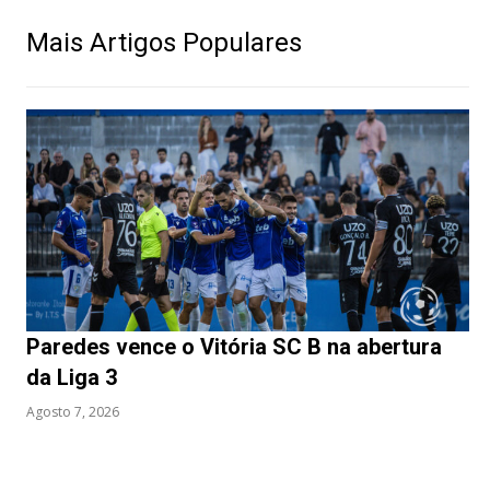
Mais Artigos Populares
Paredes vence o Vitória SC B na abertura
da Liga 3
Agosto 7, 2026