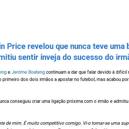
in Price revelou que nunca teve uma 
tiu sentir inveja do sucesso do irm
teng
e
Jerôme Boateng
continuam a dar que falar devido à difícil 
o primeiro dos dois irmãos a apostar no futebol, mas acabou po
unca conseguiu criar uma ligação próxima com o irmão e admitiu 
te de mim. É muito competitivo comigo. Vi-o tornar-se uma supe