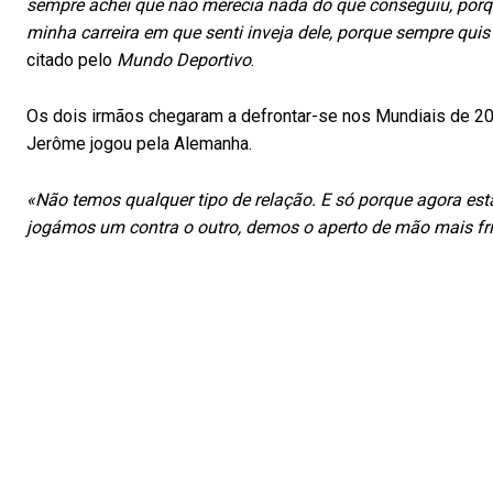
sempre achei que não merecia nada do que conseguiu, porq
minha carreira em que senti inveja dele, porque sempre qui
citado pelo
Mundo Deportivo
.
Os dois irmãos chegaram a defrontar-se nos Mundiais de 201
Jerôme jogou pela Alemanha.
«Não temos qualquer tipo de relação. E só porque agora e
jogámos um contra o outro, demos o aperto de mão mais fr