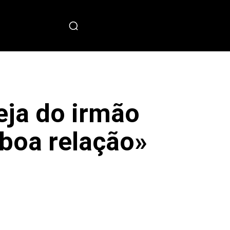
PECIAL
eja do irmão
 boa relação»
sApp
Copy URL