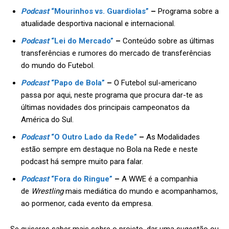
Podcast
“Mourinhos vs. Guardiolas”
–
Programa sobre a
atualidade desportiva nacional e internacional.
Podcast
“Lei do Mercado”
–
Conteúdo sobre as últimas
transferências e rumores do mercado de transferências
do mundo do Futebol.
Podcast
“Papo de Bola”
–
O Futebol sul-americano
passa por aqui, neste programa que procura dar-te as
últimas novidades dos principais campeonatos da
América do Sul.
Podcast
“O Outro Lado da Rede”
–
As Modalidades
estão sempre em destaque no Bola na Rede e neste
podcast há sempre muito para falar.
Podcast
“Fora do Ringue”
–
A WWE é a companhia
de
Wrestling
mais mediática do mundo e acompanhamos,
ao pormenor, cada evento da empresa.
Se quiseres saber mais sobre o projeto, dar uma sugestão ou