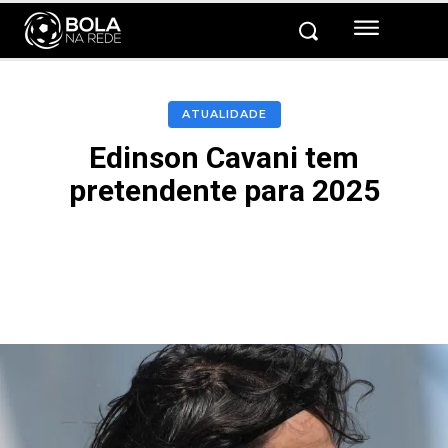
ATUALIDADE
Edinson Cavani tem
pretendente para 2025
Facebook
Twitter
Pinterest