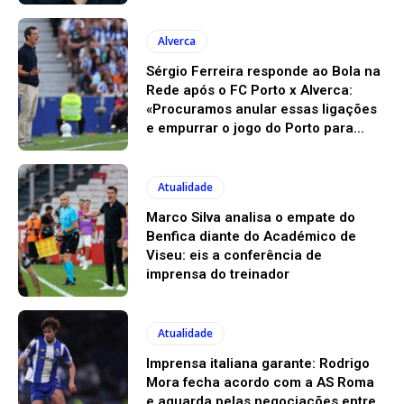
Alverca
Sérgio Ferreira responde ao Bola na
Rede após o FC Porto x Alverca:
«Procuramos anular essas ligações
e empurrar o jogo do Porto para...
Atualidade
Marco Silva analisa o empate do
Benfica diante do Académico de
Viseu: eis a conferência de
imprensa do treinador
Atualidade
Imprensa italiana garante: Rodrigo
Mora fecha acordo com a AS Roma
e aguarda pelas negociações entre