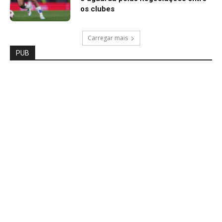
os clubes
Carregar mais
PUB