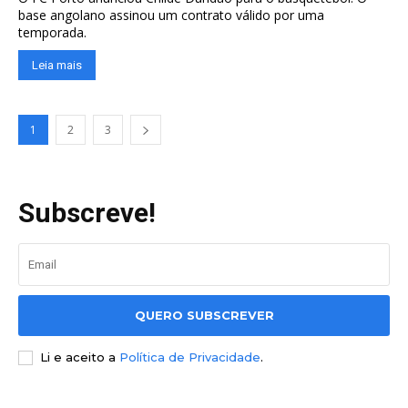
base angolano assinou um contrato válido por uma
temporada.
Leia mais
1
2
3
Subscreve!
QUERO SUBSCREVER
Li e aceito a
Política de Privacidade
.