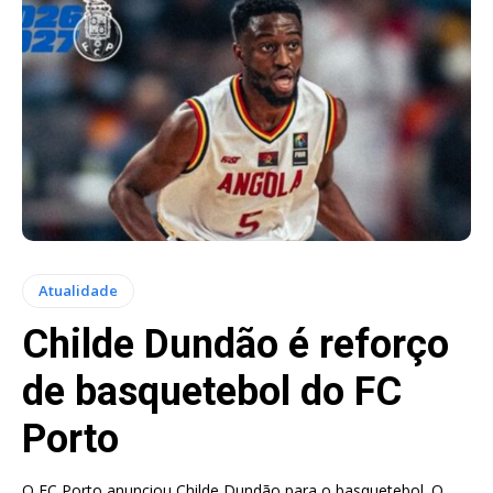
Atualidade
Childe Dundão é reforço
de basquetebol do FC
Porto
O FC Porto anunciou Childe Dundão para o basquetebol. O