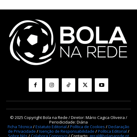
© 2025 Copyright Bola na Rede / Diretor: Mário Cagica Oliveira /
Periodicidade: Diária
Ficha Técnica
/
Estatuto Editorial
/
Política de Cookies
/
Declaração
de Privacidade
/
Isenção de Responsabilidade
/
Política Editorial
/
Sobre Nós
/
Colabora Connosco
/ Contacto:
geral@bolanarede.pt