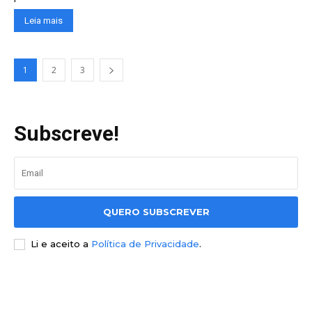
Leia mais
1
2
3
Subscreve!
QUERO SUBSCREVER
Li e aceito a
Política de Privacidade
.