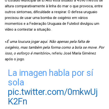
O Estádio Municipal de El Alto está situado a 4.090 metros de
altura comparativamente à linha do mar o que provoca, entre
outros sintomas, dificuldade a respirar. O defesa uruguaio
precisou de usar uma bomba de oxigénio em vários
momentos e a Federação Uruguaia de Futebol divulgou um
vídeo a contestar a situação.
«
É uma loucura jogar aqui. Não apenas pela falta de
oxigénio, mas também pela forma como a bola se move. Por
isso, o esforço é meritório
», referiu José María Giménez
após o jogo.
La imagen habla por sí
sola
pic.twitter.com/0mkwUj
K2Fn