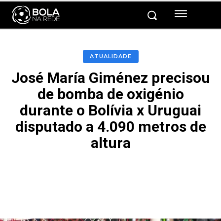
ATUALIDADE
José María Giménez precisou
de bomba de oxigénio
durante o Bolívia x Uruguai
disputado a 4.090 metros de
altura
Facebook
Twitter
Pinterest