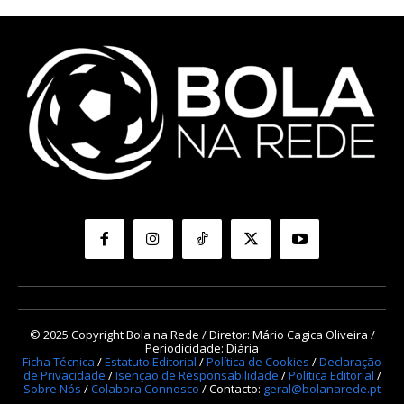
© 2025 Copyright Bola na Rede / Diretor: Mário Cagica Oliveira /
Periodicidade: Diária
Ficha Técnica
/
Estatuto Editorial
/
Política de Cookies
/
Declaração
de Privacidade
/
Isenção de Responsabilidade
/
Política Editorial
/
Sobre Nós
/
Colabora Connosco
/ Contacto:
geral@bolanarede.pt