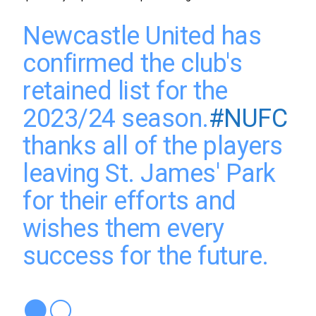
Newcastle United has
confirmed the club's
retained list for the
2023/24 season.
#NUFC
thanks all of the players
leaving St. James' Park
for their efforts and
wishes them every
success for the future.
⚫️⚪️