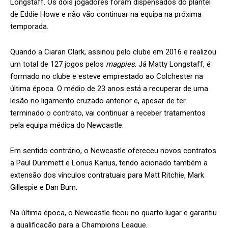
Longstaff. Os dois jogadores foram dispensados do plantel
de Eddie Howe e não vão continuar na equipa na próxima
temporada.
Quando a Ciaran Clark, assinou pelo clube em 2016 e realizou
um total de 127 jogos pelos
magpies
. Já Matty Longstaff, é
formado no clube e esteve emprestado ao Colchester na
última época. O médio de 23 anos está a recuperar de uma
lesão no ligamento cruzado anterior e, apesar de ter
terminado o contrato, vai continuar a receber tratamentos
pela equipa médica do Newcastle.
Em sentido contrário, o Newcastle ofereceu novos contratos
a Paul Dummett e Lorius Karius, tendo acionado também a
extensão dos vínculos contratuais para Matt Ritchie, Mark
Gillespie e Dan Burn.
Na última época, o Newcastle ficou no quarto lugar e garantiu
a qualificação para a Champions League.