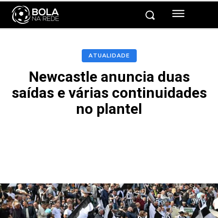
ATUALIDADE
Newcastle anuncia duas
saídas e várias continuidades
no plantel
Facebook
Twitter
Pinterest