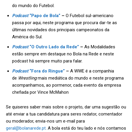
do mundo do Futebol.
Podcast
“Papo de Bola”
–
O Futebol sul-americano
passa por aqui, neste programa que procura dar-te as
últimas novidades dos principais campeonatos da
América do Sul.
Podcast
“O Outro Lado da Rede”
–
As Modalidades
estão sempre em destaque no Bola na Rede e neste
podcast há sempre muito para falar.
Podcast
“Fora do Ringue”
–
A WWE é a companhia
de
Wrestling
mais mediática do mundo e neste programa
acompanhamos, ao pormenor, cada evento da empresa
chefiada por Vince McMahon
Se quiseres saber mais sobre o projeto, dar uma sugestão ou
até enviar a tua candidatura para seres redator, comentador
ou moderador, envia-nos um e-mail para
geral@bolanarede.pt
. A bola está do teu lado e nós contamos