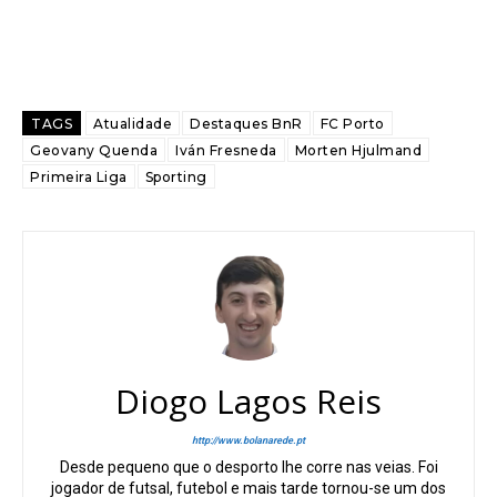
TAGS
Atualidade
Destaques BnR
FC Porto
Geovany Quenda
Iván Fresneda
Morten Hjulmand
Primeira Liga
Sporting
Diogo Lagos Reis
http://www.bolanarede.pt
Desde pequeno que o desporto lhe corre nas veias. Foi
jogador de futsal, futebol e mais tarde tornou-se um dos