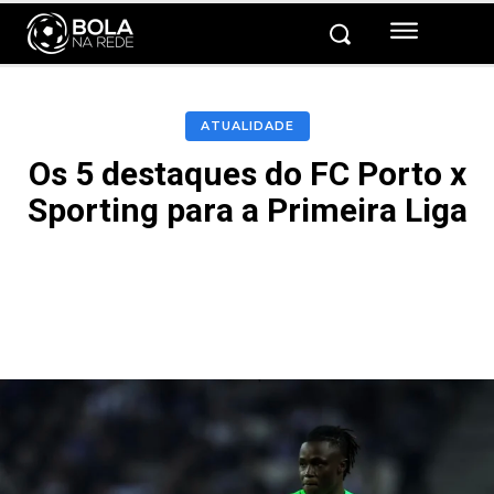
ATUALIDADE
Os 5 destaques do FC Porto x
Sporting para a Primeira Liga
Facebook
Twitter
Pinterest