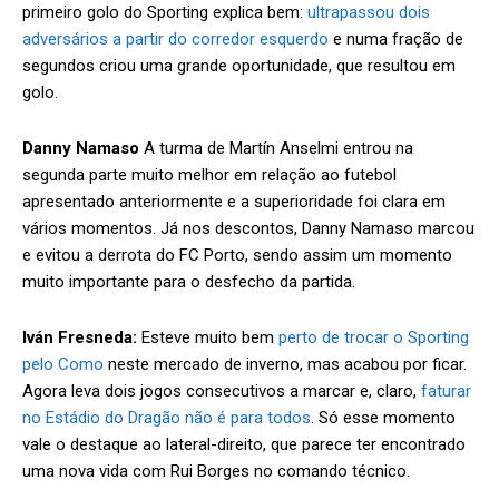
primeiro golo do Sporting explica bem:
ultrapassou dois
adversários a partir do corredor esquerdo
e numa fração de
segundos criou uma grande oportunidade, que resultou em
golo.
Danny Namaso
A turma de Martín Anselmi entrou na
segunda parte muito melhor em relação ao futebol
apresentado anteriormente e a superioridade foi clara em
vários momentos. Já nos descontos, Danny Namaso marcou
e evitou a derrota do FC Porto, sendo assim um momento
muito importante para o desfecho da partida.
Iván Fresneda:
Esteve muito bem
perto de trocar o Sporting
pelo Como
neste mercado de inverno, mas acabou por ficar.
Agora leva dois jogos consecutivos a marcar e, claro,
faturar
no Estádio do Dragão não é para todos
. Só esse momento
vale o destaque ao lateral-direito, que parece ter encontrado
uma nova vida com Rui Borges no comando técnico.