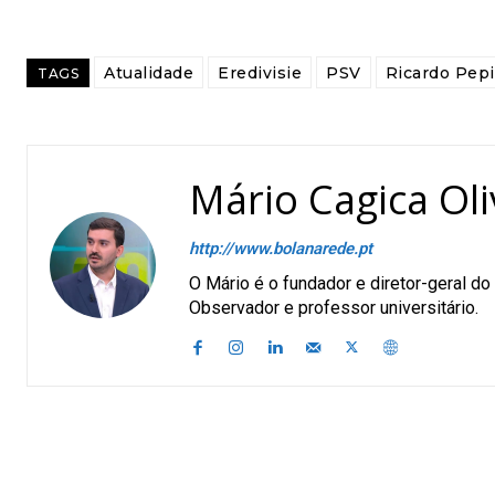
Atualidade
Eredivisie
PSV
Ricardo Pepi
TAGS
Mário Cagica Oli
http://www.bolanarede.pt
O Mário é o fundador e diretor-geral 
Observador e professor universitário.