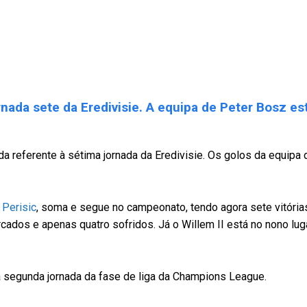
rnada sete da Eredivisie. A equipa de Peter Bosz es
ida referente à sétima jornada da Eredivisie. Os golos da equipa
 Perisic
, soma e segue no campeonato, tendo agora sete vitóri
cados e apenas quatro sofridos. Já o Willem II está no nono lug
na segunda jornada da fase de liga da Champions League.