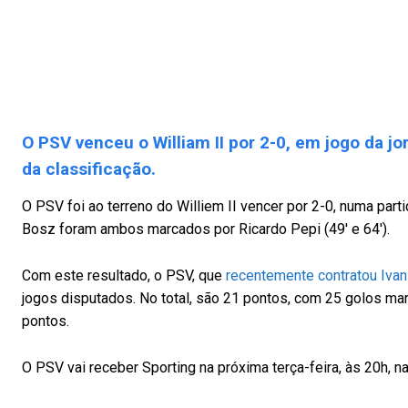
O PSV venceu o William II por 2-0, em jogo da jo
da classificação.
O PSV foi ao terreno do Williem II vencer por 2-0, numa part
Bosz foram ambos marcados por Ricardo Pepi (49′ e 64′).
Com este resultado, o PSV, que
recentemente contratou Ivan
jogos disputados. No total, são 21 pontos, com 25 golos mar
pontos.
O PSV vai receber Sporting na próxima terça-feira, às 20h, 