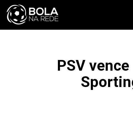
ATUALIDADE
NA
PSV vence 
Sportin
F
COMPARTILHAR