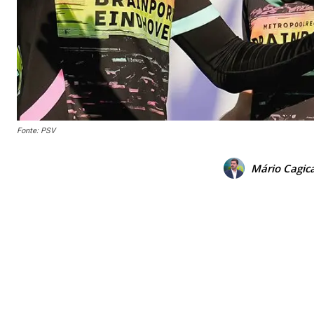
Fonte: PSV
Mário Cagica