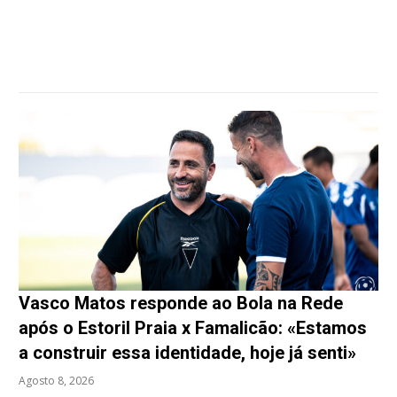
Vasco Matos responde ao Bola na Rede
após o Estoril Praia x Famalicão: «Estamos
a construir essa identidade, hoje já senti»
Agosto 8, 2026