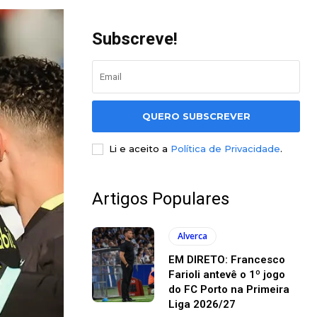
Subscreve!
QUERO SUBSCREVER
Li e aceito a
Política de Privacidade
.
Artigos Populares
Alverca
EM DIRETO: Francesco
Farioli antevê o 1º jogo
do FC Porto na Primeira
Liga 2026/27