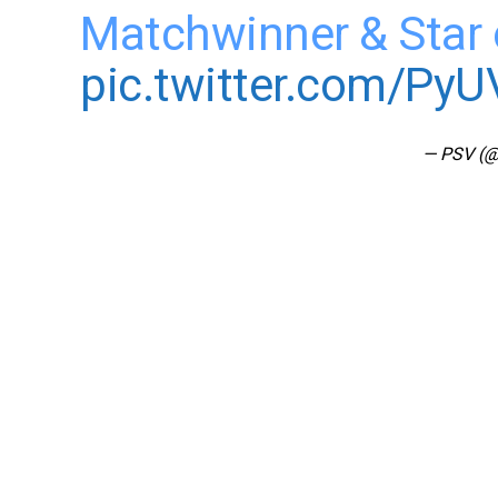
Matchwinner & Star 
pic.twitter.com/PyU
— PSV (