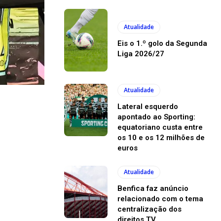
Atualidade
Eis o 1.º golo da Segunda
Liga 2026/27
Atualidade
Lateral esquerdo
apontado ao Sporting:
equatoriano custa entre
os 10 e os 12 milhões de
euros
Atualidade
Benfica faz anúncio
relacionado com o tema
centralização dos
direitos TV