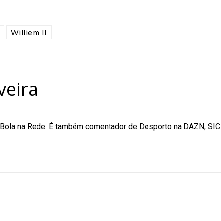
Williem II
veira
do Bola na Rede. É também comentador de Desporto na DAZN, SIC