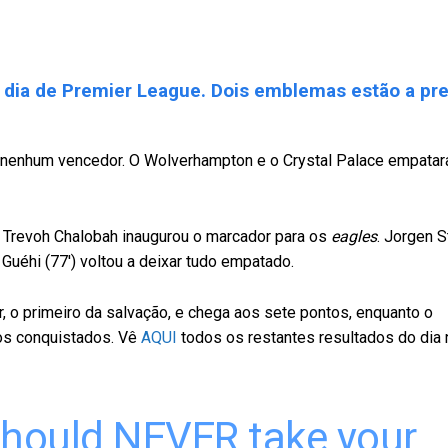
 dia de Premier League. Dois emblemas estão a pre
s nenhum vencedor. O Wolverhampton e o Crystal Palace empata
o Trevoh Chalobah inaugurou o marcador para os
eagles
. Jorgen 
Guéhi (77′) voltou a deixar tudo empatado.
, o primeiro da salvação, e chega aos sete pontos, enquanto o
os conquistados. Vê
AQUI
todos os restantes resultados do dia 
should NEVER take your