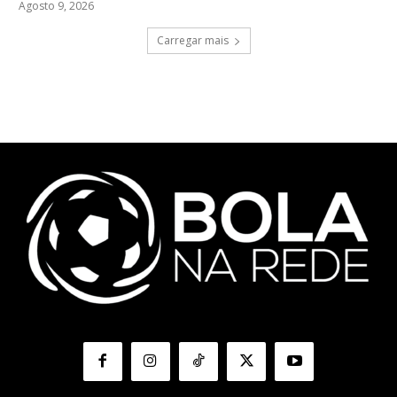
Agosto 9, 2026
Carregar mais