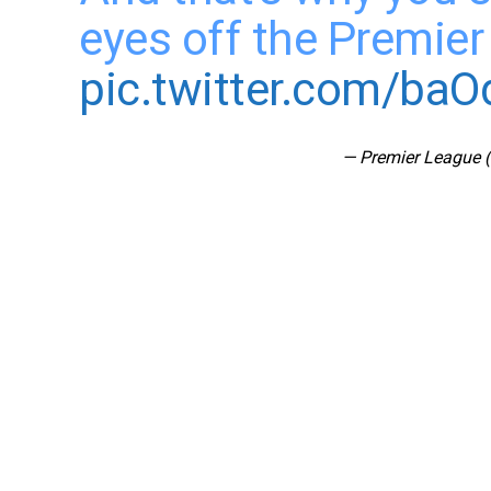
eyes off the Premie
pic.twitter.com/ba
— Premier League 