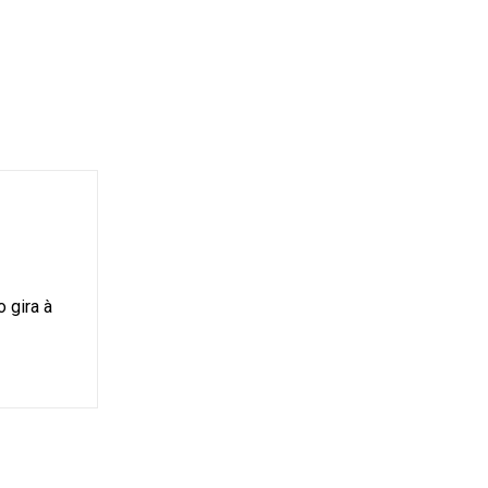
 gira à