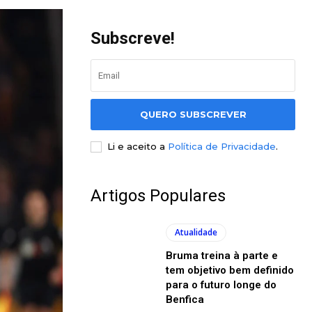
Subscreve!
QUERO SUBSCREVER
Li e aceito a
Política de Privacidade
.
Artigos Populares
Atualidade
Bruma treina à parte e
tem objetivo bem definido
para o futuro longe do
Benfica