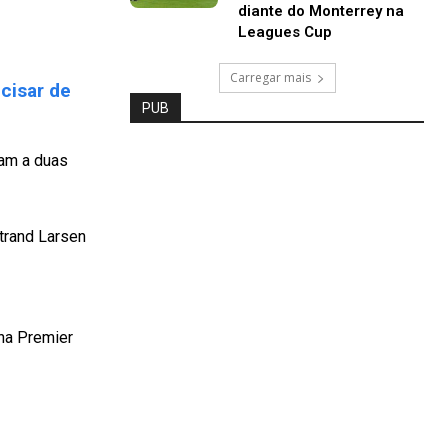
diante do Monterrey na
Leagues Cup
Carregar mais
cisar de
PUB
ram a duas
Strand Larsen
na Premier