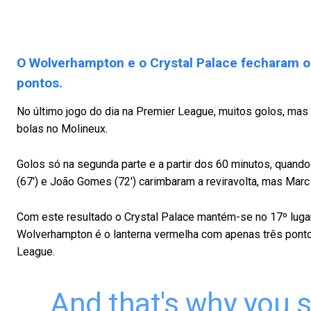
O Wolverhampton e o Crystal Palace fecharam o
pontos.
No último jogo do dia na Premier League, muitos golos, ma
bolas no Molineux.
Golos só na segunda parte e a partir dos 60 minutos, quand
(67′) e João Gomes (72′) carimbaram a reviravolta, mas Marc 
Com este resultado o Crystal Palace mantém-se no 17º lugar
Wolverhampton é o lanterna vermelha com apenas três pont
League.
And that's why you 