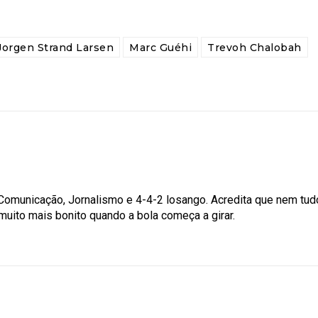
Jorgen Strand Larsen
Marc Guéhi
Trevoh Chalobah
omunicação, Jornalismo e 4-4-2 losango. Acredita que nem tudo
muito mais bonito quando a bola começa a girar.