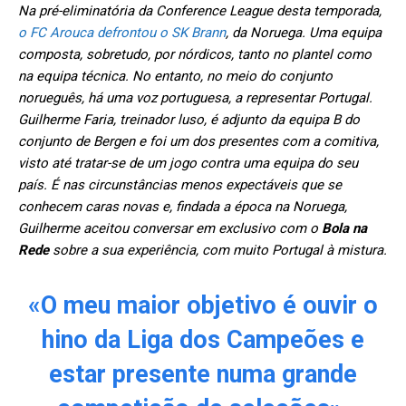
Na pré-eliminatória da Conference League desta temporada,
o FC Arouca defrontou o SK Brann
, da Noruega. Uma equipa
composta, sobretudo, por nórdicos, tanto no plantel como
na equipa técnica. No entanto, no meio do conjunto
norueguês, há uma voz portuguesa, a representar Portugal.
Guilherme Faria, treinador luso, é adjunto da equipa B do
conjunto de Bergen e foi um dos presentes com a comitiva,
visto até tratar-se de um jogo contra uma equipa do seu
país. É nas circunstâncias menos expectáveis que se
conhecem caras novas e, findada a época na Noruega,
Guilherme aceitou conversar em exclusivo com o
Bola na
Rede
sobre a sua experiência, com muito Portugal à mistura.
«O meu maior objetivo é ouvir o
hino da Liga dos Campeões e
estar presente numa grande