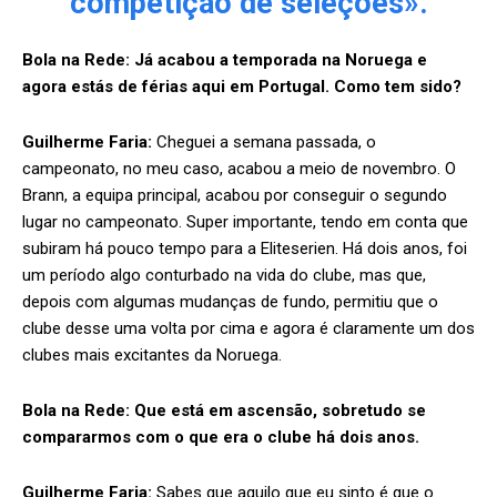
competição de seleções».
Bola na Rede: Já acabou a temporada na Noruega e
agora estás de férias aqui em Portugal. Como tem sido?
Guilherme Faria:
Cheguei a semana passada, o
campeonato, no meu caso, acabou a meio de novembro. O
Brann, a equipa principal, acabou por conseguir o segundo
lugar no campeonato. Super importante, tendo em conta que
subiram há pouco tempo para a Eliteserien. Há dois anos, foi
um período algo conturbado na vida do clube, mas que,
depois com algumas mudanças de fundo, permitiu que o
clube desse uma volta por cima e agora é claramente um dos
clubes mais excitantes da Noruega.
Bola na Rede:
Que está em ascensão, sobretudo se
compararmos com o que era o clube há dois anos.
Guilherme Faria:
Sabes que aquilo que eu sinto é que o