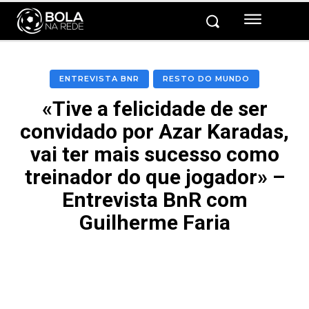
ENTREVISTA BNR
RESTO DO MUNDO
«Tive a felicidade de ser
convidado por Azar Karadas,
vai ter mais sucesso como
treinador do que jogador» –
Entrevista BnR com
Guilherme Faria
Facebook
Twitter
Pinterest