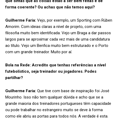
que sintas que as coisas estão a ser bem feitas e de
forma coerente? Ou achas que não temos aqui?
Guilherme Faria:
Vejo, por exemplo, um Sporting com Rúben
Amorim. Com ideias claras a nível de projeto, com uma
filosofia muito bem identificada. Vejo um Braga a dar passos
largos para se aproximar cada vez mais de uma candidatura
ao título. Vejo um Benfica muito bem estruturado e o Porto
com um grande treinador. Muito por aí.
Bola na Rede:
Acredito que tenhas referências a nível
futebolístico, seja treinador ou jogadores. Podes
partilhar?
Guilherme Faria:
Que tive com base de inspiração foi José
Mourinho. Isso não tem qualquer dúvida e acho que se a
grande maioria dos treinadores portugueses têm capacidade
ou pode trabalhar no estrangeiro muito se deve à forma
como ele abriu as portas para todos nós. A verdade é esta.