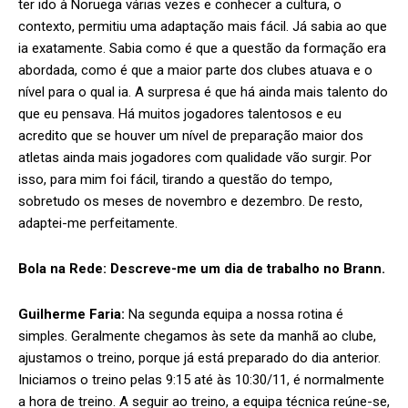
ter ido à Noruega várias vezes e conhecer a cultura, o
contexto, permitiu uma adaptação mais fácil. Já sabia ao que
ia exatamente. Sabia como é que a questão da formação era
abordada, como é que a maior parte dos clubes atuava e o
nível para o qual ia. A surpresa é que há ainda mais talento do
que eu pensava. Há muitos jogadores talentosos e eu
acredito que se houver um nível de preparação maior dos
atletas ainda mais jogadores com qualidade vão surgir. Por
isso, para mim foi fácil, tirando a questão do tempo,
sobretudo os meses de novembro e dezembro. De resto,
adaptei-me perfeitamente.
Bola na Rede:
Descreve-me um dia de trabalho no Brann.
Guilherme Faria:
Na segunda equipa a nossa rotina é
simples. Geralmente chegamos às sete da manhã ao clube,
ajustamos o treino, porque já está preparado do dia anterior.
Iniciamos o treino pelas 9:15 até às 10:30/11, é normalmente
a hora de treino. A seguir ao treino, a equipa técnica reúne-se,