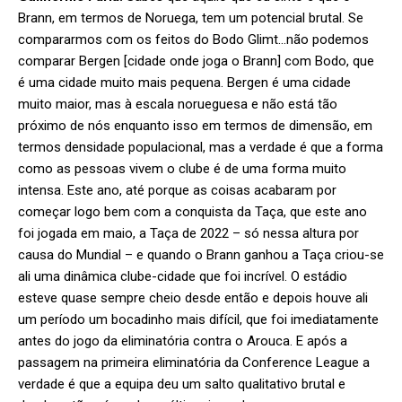
Brann, em termos de Noruega, tem um potencial brutal. Se
compararmos com os feitos do Bodo Glimt…não podemos
comparar Bergen [cidade onde joga o Brann] com Bodo, que
é uma cidade muito mais pequena. Bergen é uma cidade
muito maior, mas à escala norueguesa e não está tão
próximo de nós enquanto isso em termos de dimensão, em
termos densidade populacional, mas a verdade é que a forma
como as pessoas vivem o clube é de uma forma muito
intensa. Este ano, até porque as coisas acabaram por
começar logo bem com a conquista da Taça, que este ano
foi jogada em maio, a Taça de 2022 – só nessa altura por
causa do Mundial – e quando o Brann ganhou a Taça criou-se
ali uma dinâmica clube-cidade que foi incrível. O estádio
esteve quase sempre cheio desde então e depois houve ali
um período um bocadinho mais difícil, que foi imediatamente
antes do jogo da eliminatória contra o Arouca. E após a
passagem na primeira eliminatória da Conference League a
verdade é que a equipa deu um salto qualitativo brutal e