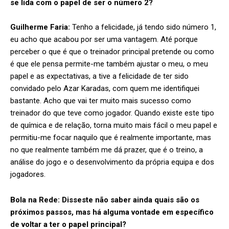
se lida com o papel de ser o número 2?
Guilherme Faria:
Tenho a felicidade, já tendo sido número 1,
eu acho que acabou por ser uma vantagem. Até porque
perceber o que é que o treinador principal pretende ou como
é que ele pensa permite-me também ajustar o meu, o meu
papel e as expectativas, a tive a felicidade de ter sido
convidado pelo Azar Karadas, com quem me identifiquei
bastante. Acho que vai ter muito mais sucesso como
treinador do que teve como jogador. Quando existe este tipo
de química e de relação, torna muito mais fácil o meu papel e
permitiu-me focar naquilo que é realmente importante, mas
no que realmente também me dá prazer, que é o treino, a
análise do jogo e o desenvolvimento da própria equipa e dos
jogadores.
Bola na Rede:
Disseste não saber ainda quais são os
próximos passos, mas há alguma vontade em específico
de voltar a ter o papel principal?