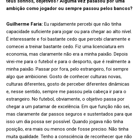
teus sonhos, objetivos? Alguma vez pasasou por uma
ambição como jogador ou sempre passou pelos bancos?
Guilherme Faria:
Eu rapidamente percebi que não tinha
capacidade suficiente para jogar ou para chegar ao alto nível.
É interessante e foi bastante cedo que percebi claramente e
comecei a treinar bastante cedo. Fiz uma licenciatura em
economia, mas claramente não era a minha paixão. Depois
virei-me para o futebol e para o desporto, que é realmente a
minha paixão. Passar por fora, pelo estrangeiro, foi sempre
algo que ambicionei. Gosto de conhecer culturas novas,
culturas diferentes, gosto de perceber diferentes dinâmicas
e, nesse sentido, sempre me passou pela cabeça ir para o
estrangeiro. No futebol, obviamente, o objetivo passa por
chegar a um patamar de excelência. Em que função não sei,
mas claramente dar passos seguros e sustentados para que
isso um dia possa ser possível. Quando jogava não tinha
posição, era mais ou menos onde fosse preciso. Não tinha
muita qualidade. Tenho a consciência de reconhecer que não