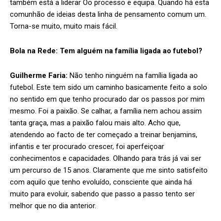
também está a liderar Oo processo e equipa. Quando há esta
comunhão de ideias desta linha de pensamento comum um.
Torna-se muito, muito mais fácil.
Bola na Rede:
Tem alguém na família ligada ao futebol?
Guilherme Faria:
Não tenho ninguém na família ligada ao
futebol. Este tem sido um caminho basicamente feito a solo
no sentido em que tenho procurado dar os passos por mim
mesmo. Foi a paixão. Se calhar, a família nem achou assim
tanta graça, mas a paixão falou mais alto. Acho que,
atendendo ao facto de ter começado a treinar benjamins,
infantis e ter procurado crescer, foi aperfeiçoar
conhecimentos e capacidades. Olhando para trás já vai ser
um percurso de 15 anos. Claramente que me sinto satisfeito
com aquilo que tenho evoluído, consciente que ainda há
muito para evoluir, sabendo que passo a passo tento ser
melhor que no dia anterior.