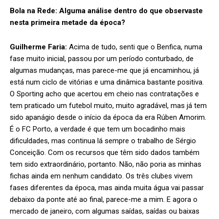
Bola na Rede:
Alguma análise dentro do que observaste
nesta primeira metade da época?
Guilherme Faria:
Acima de tudo, senti que o Benfica, numa
fase muito inicial, passou por um período conturbado, de
algumas mudanças, mas parece-me que já encaminhou, já
está num ciclo de vitórias e uma dinâmica bastante positiva.
O Sporting acho que acertou em cheio nas contratações e
tem praticado um futebol muito, muito agradável, mas já tem
sido apanágio desde o início da época da era Rúben Amorim.
É o FC Porto, a verdade é que tem um bocadinho mais
dificuldades, mas continua lá sempre o trabalho de Sérgio
Conceição. Com os recursos que têm sido dados também
tem sido extraordinário, portanto. Não, não poria as minhas
fichas ainda em nenhum candidato. Os três clubes vivem
fases diferentes da época, mas ainda muita água vai passar
debaixo da ponte até ao final, parece-me a mim. E agora o
mercado de janeiro, com algumas saídas, saídas ou baixas