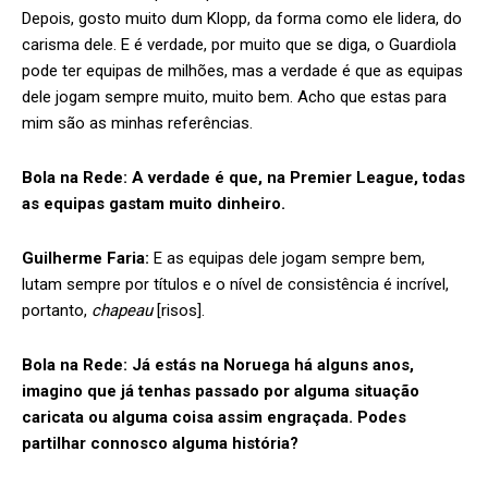
Depois, gosto muito dum Klopp, da forma como ele lidera, do
carisma dele. E é verdade, por muito que se diga, o Guardiola
pode ter equipas de milhões, mas a verdade é que as equipas
dele jogam sempre muito, muito bem. Acho que estas para
mim são as minhas referências.
Bola na Rede:
A verdade é que, na Premier League, todas
as equipas gastam muito dinheiro.
Guilherme Faria:
E as equipas dele jogam sempre bem,
lutam sempre por títulos e o nível de consistência é incrível,
portanto,
chapeau
[risos].
Bola na Rede:
Já estás na Noruega há alguns anos,
imagino que já tenhas passado por alguma situação
caricata ou alguma coisa assim engraçada. Podes
partilhar connosco alguma história?