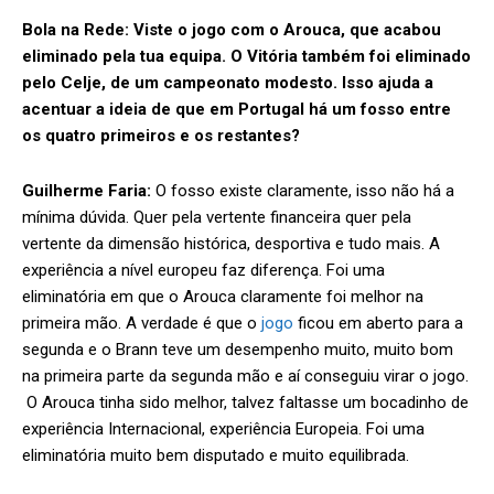
Bola na Rede:
Viste o jogo com o Arouca, que acabou
eliminado pela tua equipa. O Vitória também foi eliminado
pelo Celje, de um campeonato modesto. Isso ajuda a
acentuar a ideia de que em Portugal há um fosso entre
os quatro primeiros e os restantes?
Guilherme Faria:
O fosso existe claramente, isso não há a
mínima dúvida. Quer pela vertente financeira quer pela
vertente da dimensão histórica, desportiva e tudo mais. A
experiência a nível europeu faz diferença. Foi uma
eliminatória em que o Arouca claramente foi melhor na
primeira mão. A verdade é que o
jogo
ficou em aberto para a
segunda e o Brann teve um desempenho muito, muito bom
na primeira parte da segunda mão e aí conseguiu virar o jogo.
O Arouca tinha sido melhor, talvez faltasse um bocadinho de
experiência Internacional, experiência Europeia. Foi uma
eliminatória muito bem disputado e muito equilibrada.