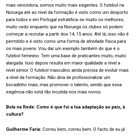
mais vencedora, somos muito mais exigentes. O futebol na
Noruega até ao nível da formação é visto como um desporto
para todos e em Portugal estratifica-se muito os melhores,
muito cedo enquanto que na Noruega os clubes só podem
começar a recrutar a partir dos 14, 15 anos. Até lá, isso não é
permitido e é visto como uma forma de atividade física para
os mais jovens. Vou dar um exemplo também do que é o
futebol feminino. Tem uma base de praticantes muito, muito
alargada. Isso depois resulta em maior qualidade a nível a
nível sénior. O futebol masculino ainda precisa de evoluir mais
a nível da formação. Não diria de profissionalizar um
bocadinho mais, mas promover o talento, sendo que essa
exigência não está tão incutida nos mais novos.
Bola na Rede:
Como é que foi a tua adaptação ao país, à
cultura?
Guilherme Faria:
Correu bem, correu bem. O facto de eu já