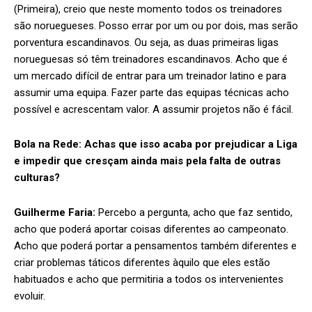
(Primeira), creio que neste momento todos os treinadores
são noruegueses. Posso errar por um ou por dois, mas serão
porventura escandinavos. Ou seja, as duas primeiras ligas
norueguesas só têm treinadores escandinavos. Acho que é
um mercado difícil de entrar para um treinador latino e para
assumir uma equipa. Fazer parte das equipas técnicas acho
possível e acrescentam valor. A assumir projetos não é fácil.
Bola na Rede:
Achas que isso acaba por prejudicar a Liga
e impedir que cresçam ainda mais pela falta de outras
culturas?
Guilherme Faria:
Percebo a pergunta, acho que faz sentido,
acho que poderá aportar coisas diferentes ao campeonato.
Acho que poderá portar a pensamentos também diferentes e
criar problemas táticos diferentes àquilo que eles estão
habituados e acho que permitiria a todos os intervenientes
evoluir.