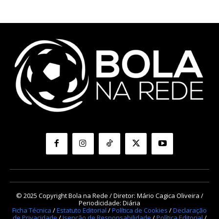
© 2025 Copyright Bola na Rede / Diretor: Mário Cagica Oliveira /
Periodicidade: Diária
Ficha Técnica
/
Estatuto Editorial
/
Política de Cookies
/
Declaração
de Privacidade
/
Isenção de Responsabilidade
/
Política Editorial
/