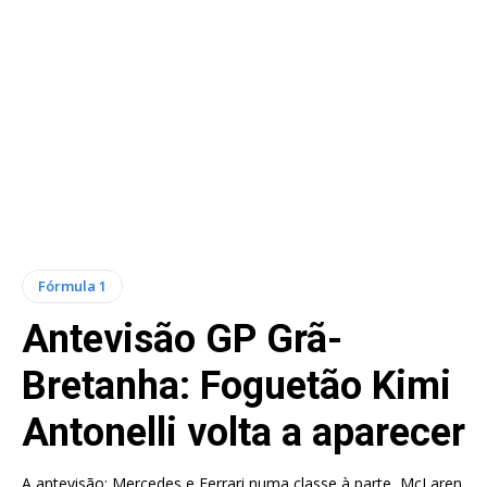
Fórmula 1
Antevisão GP Grã-
Bretanha: Foguetão Kimi
Antonelli volta a aparecer
A antevisão: Mercedes e Ferrari numa classe à parte, McLaren