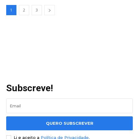
1
2
3
Subscreve!
QUERO SUBSCREVER
Li e aceito a
Política de Privacidade
.