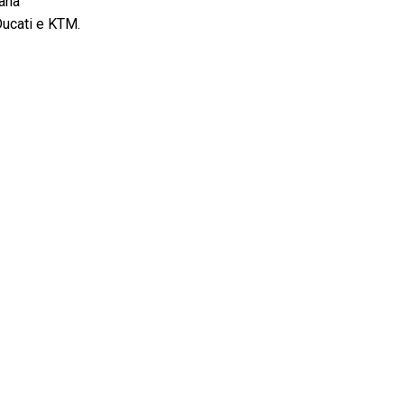
mana
Ducati e KTM.