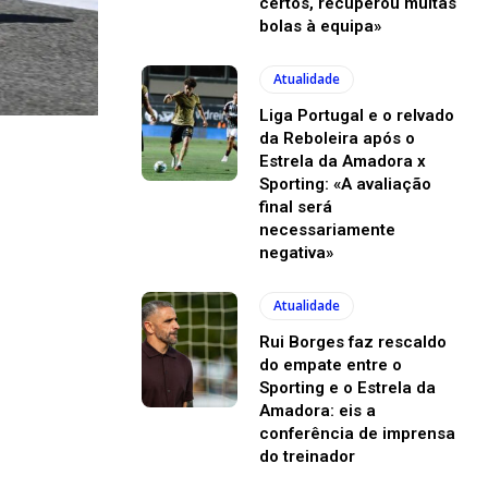
certos, recuperou muitas
bolas à equipa»
Atualidade
Liga Portugal e o relvado
da Reboleira após o
Estrela da Amadora x
Sporting: «A avaliação
final será
necessariamente
negativa»
Atualidade
Rui Borges faz rescaldo
do empate entre o
Sporting e o Estrela da
Amadora: eis a
conferência de imprensa
do treinador