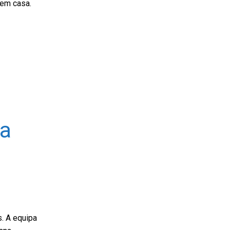
 em casa.
a
s. A equipa