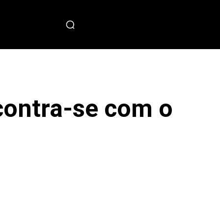
PECIAL
contra-se com o
sApp
Copy URL