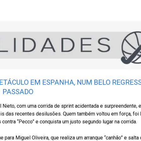
PETÁCULO EM ESPANHA, NUM BELO REGRES
PASSADO
l Nieto, com uma corrida de sprint acidentada e surpreendente, 
ois das recentes desilusões. Quem também voltou em força, foi
 contra “Pecco” e conquista um justo segundo lugar na corrida.
ara Miguel Oliveira, que realiza um arranque “canhão” e salta 