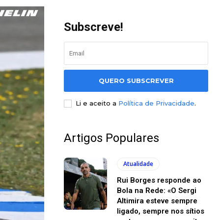
Subscreve!
QUERO SUBSCREVER
Li e aceito a
Política de Privacidade
.
Artigos Populares
Atualidade
Rui Borges responde ao
Bola na Rede: «O Sergi
Altimira esteve sempre
ligado, sempre nos sítios