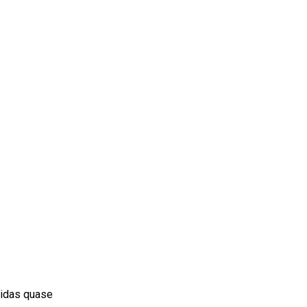
ridas quase