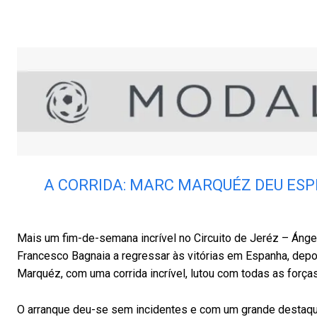
A CORRIDA: MARC MARQUÉZ DEU ES
Mais um fim-de-semana incrível no Circuito de Jeréz – Ánge
Francesco Bagnaia a regressar às vitórias em Espanha, dep
Marquéz, com uma corrida incrível, lutou com todas as forças
O arranque deu-se sem incidentes e com um grande destaque p