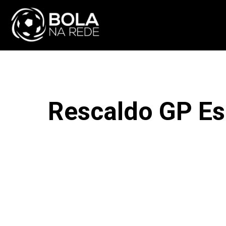
ATUALIDADE
NA
Rescaldo GP Es
F
COMPARTILHAR