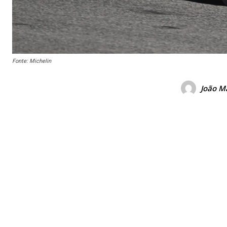
Fonte: Michelin
João M