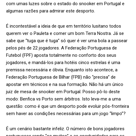
com umas luzes sobre o estado do snooker em Portugal e
algumas razões para admirar este desporto.
É incontestável a ideia de que em território lusitano todos
querem ver o Pauleta e comer um bom Terra Nostra. Já se
sabe que “tuga que é tuga” só quer é ver uma bola a passear
pelos pés de 22 jogadores. A Federação Portuguesa de
Futebol (FPF) aposta totalmente no conforto dos seus
jogadores, e mandá-los para hotéis cinco estrelas é uma
premissa necessária e óbvia. Enquanto isto acontece, a
Federação Portuguesa de Bilhar (FPB) não “precisa” de
apostar em técnicos e na sua formação. Não há um único
juiz de mesa de snooker em Portugal. Posso pô-lo deste
modo: Benfica vs Porto sem árbitros. Isto leva-me a uma
questão: como é que um desporto pode evoluir pós-fronteira
sem haver as condições necessárias para um jogo “limpo”?
É um cenário bastante infeliz. O número de bons jogadores