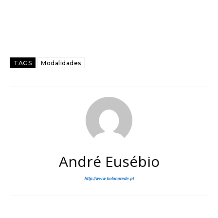
TAGS
Modalidades
André Eusébio
http://www.bolanarede.pt