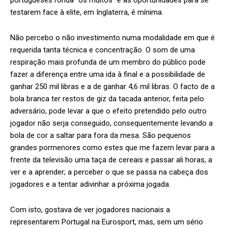
portugueses ronda “os muitos” e as oportunidades para se
testarem face à elite, em Inglaterra, é mínima.
Não percebo o não investimento numa modalidade em que é
requerida tanta técnica e concentração. O som de uma
respiração mais profunda de um membro do público pode
fazer a diferença entre uma ida à final e a possibilidade de
ganhar 250 mil libras e a de ganhar 4,6 mil libras. O facto de a
bola branca ter restos de giz da tacada anterior, feita pelo
adversário, pode levar a que o efeito pretendido pelo outro
jogador não serja conseguido, consequentemente levando a
bola de cor a saltar para fora da mesa. São pequenos
grandes pormenores como estes que me fazem levar para a
frente da televisão uma taça de cereais e passar ali horas, a
ver e a aprender; a perceber o que se passa na cabeça dos
jogadores e a tentar adivinhar a próxima jogada.
Com isto, gostava de ver jogadores nacionais a
representarem Portugal na Eurosport, mas, sem um sério