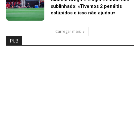
sublinhado: «Tivemos 2 penáltis
estúpidos e isso não ajudou»
Carregar mais
PUB