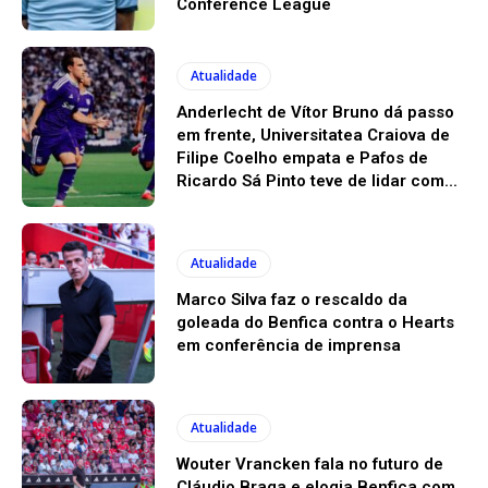
Conference League
Atualidade
Anderlecht de Vítor Bruno dá passo
em frente, Universitatea Craiova de
Filipe Coelho empata e Pafos de
Ricardo Sá Pinto teve de lidar com...
Atualidade
Marco Silva faz o rescaldo da
goleada do Benfica contra o Hearts
em conferência de imprensa
Atualidade
Wouter Vrancken fala no futuro de
Cláudio Braga e elogia Benfica com