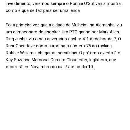
investimento, veremos sempre o Ronnie O’Sullivan a mostrar
como é que se faz para ser uma lenda.
Foi a primeira vez que a cidade de Mulheim, na Alemanha, viu
um campeonato de snooker. Um PTC ganho por Mark Allen.
Ding Junhui viu o seu adversário ganhar 4-1 à melhor de 7. O
Ruhr Open teve como surpresa o número 75 do ranking,
Robbie Williams, chegar às semifinais. O próximo evento é o
Kay Suzanne Memorial Cup em Gloucester, Inglaterra, que
ocorrerá em Novembro do dia 7 até ao dia 10 .