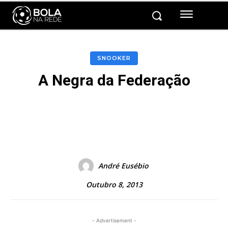
SNOOKER
A Negra da Federação
Facebook
Twitter
Pinterest
André Eusébio
Outubro 8, 2013
- Advertisement -