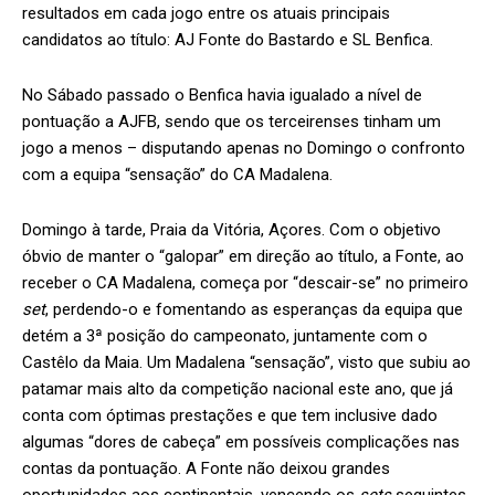
resultados em cada jogo entre os atuais principais
candidatos ao título: AJ Fonte do Bastardo e SL Benfica.
No Sábado passado o Benfica havia igualado a nível de
pontuação a AJFB, sendo que os terceirenses tinham um
jogo a menos – disputando apenas no Domingo o confronto
com a equipa “sensação” do CA Madalena.
Domingo à tarde, Praia da Vitória, Açores. Com o objetivo
óbvio de manter o “galopar” em direção ao título, a Fonte, ao
receber o CA Madalena, começa por “descair-se” no primeiro
set
, perdendo-o e fomentando as esperanças da equipa que
detém a 3ª posição do campeonato, juntamente com o
Castêlo da Maia. Um Madalena “sensação”, visto que subiu ao
patamar mais alto da competição nacional este ano, que já
conta com óptimas prestações e que tem inclusive dado
algumas “dores de cabeça” em possíveis complicações nas
contas da pontuação. A Fonte não deixou grandes