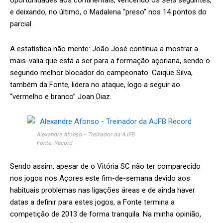
oportunidades aos continentais, vencendo os
sets
seguintes,
e deixando, no último, o Madalena “preso” nos 14 pontos do
parcial.
A estatística não mente: João José contínua a mostrar a
mais-valia que está a ser para a formação açoriana, sendo o
segundo melhor blocador do campeonato. Caique Silva,
também da Fonte, lidera no ataque, logo a seguir ao
“vermelho e branco” Joan Diaz.
Alexandre Afonso – Treinador da AJFB
Fonte: Record
Sendo assim, apesar de o Vitória SC não ter comparecido
nos jogos nos Açores este fim-de-semana devido aos
habituais problemas nas ligações áreas e de ainda haver
datas a definir para estes jogos, a Fonte termina a
competição de 2013 de forma tranquila. Na minha opinião,