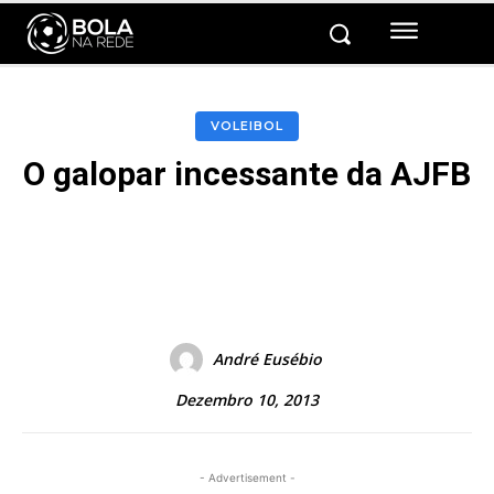
VOLEIBOL
O galopar incessante da AJFB
Facebook
Twitter
Pinterest
André Eusébio
Dezembro 10, 2013
- Advertisement -