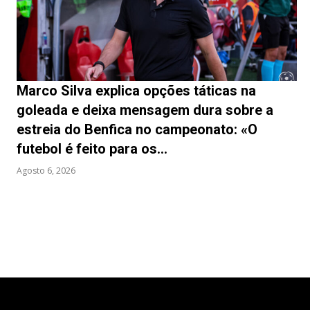
Marco Silva explica opções táticas na
goleada e deixa mensagem dura sobre a
estreia do Benfica no campeonato: «O
futebol é feito para os...
Agosto 6, 2026