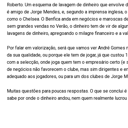
Roberto. Um esquema de lavagem de dinheiro que envolve dem
é amigo de Jorge Mendes, e, segundo a imprensa inglesa, o 
como o Chelsea. O Benfica anda em negócios e maroscas d
sem grandes vendas no Verão, o dinheiro tem de vir de algu
lavagens de dinheiro, apregoando o milagre financeiro e a va
Por falar em valorização, será que vamos ver André Gomes m
da sua qualidade, ou porque ele tem de jogar, já que custo
com a selecção, onde joga quem tem o empresário certo (e
de negócios não favorecem o clube, mas sim dirigentes e e
adequado aos jogadores, ou para um dos clubes de Jorge Me
Muitas questões para poucas respostas. O que se conclui 
sabe por onde o dinheiro andou, nem quem realmente lucrou 