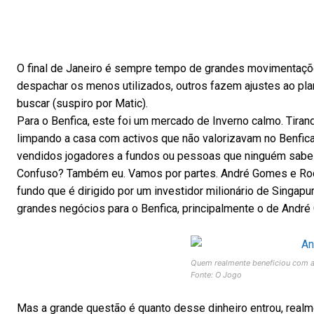
O final de Janeiro é sempre tempo de grandes movimentaçõ
despachar os menos utilizados, outros fazem ajustes ao plan
buscar (suspiro por Matic).
Para o Benfica, este foi um mercado de Inverno calmo. Tirand
limpando a casa com activos que não valorizavam no Benfi
vendidos jogadores a fundos ou pessoas que ninguém sabe 
Confuso? Também eu. Vamos por partes. André Gomes e Rodr
fundo que é dirigido por um investidor milionário de Singa
grandes negócios para o Benfica, principalmente o de André 
Quem realmente beneficiou com a
Fonte: O Jogo
Mas a grande questão é quanto desse dinheiro entrou, realm