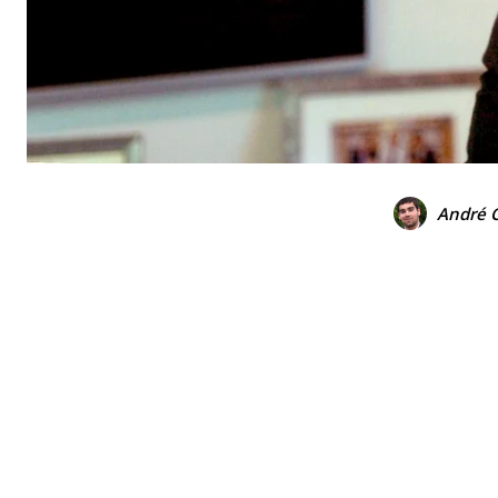
André 