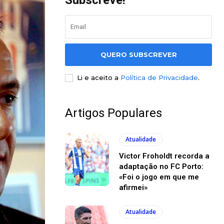
Subscreve!
QUERO SUBSCREVER
Li e aceito a
Política de Privacidade
.
Artigos Populares
Atualidade
Victor Froholdt recorda a
adaptação no FC Porto:
«Foi o jogo em que me
afirmei»
Atualidade