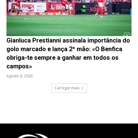
Gianluca Prestianni assinala importância do
golo marcado e lança 2ª mão: «O Benfica
obriga-te sempre a ganhar em todos os
campos»
Agosto 6, 2026
Carregar mais