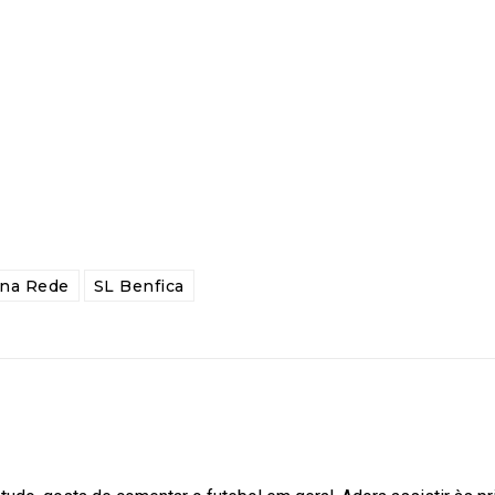
 na Rede
SL Benfica