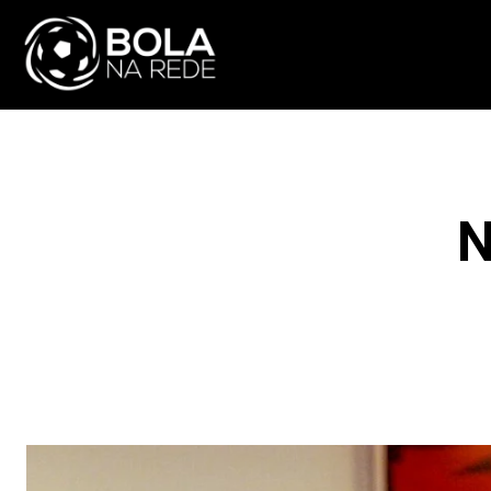
ATUALIDADE
NA
N
F
COMPARTILHAR