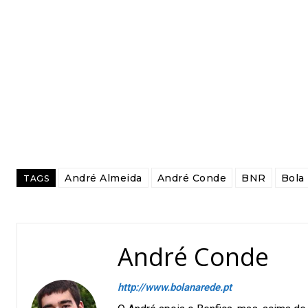
André Almeida
André Conde
BNR
Bola
TAGS
André Conde
http://www.bolanarede.pt