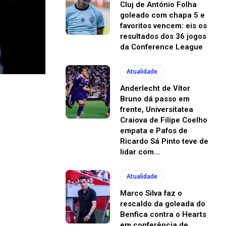
Cluj de António Folha
goleado com chapa 5 e
favoritos vencem: eis os
resultados dos 36 jogos
da Conference League
Atualidade
Anderlecht de Vítor
Bruno dá passo em
frente, Universitatea
Craiova de Filipe Coelho
empata e Pafos de
Ricardo Sá Pinto teve de
lidar com...
Atualidade
Marco Silva faz o
rescaldo da goleada do
Benfica contra o Hearts
em conferência de