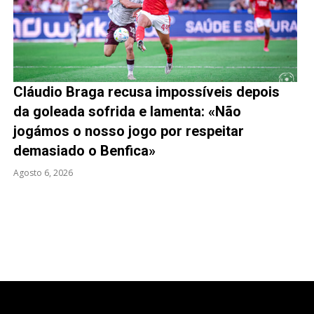
Cláudio Braga recusa impossíveis depois
da goleada sofrida e lamenta: «Não
jogámos o nosso jogo por respeitar
demasiado o Benfica»
Agosto 6, 2026