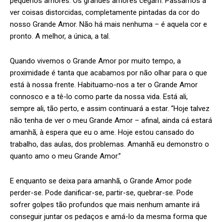
pequenos amores. Os grandes amores cegam. Passamos a
ver coisas distorcidas, completamente pintadas da cor do
nosso Grande Amor. Não há mais nenhuma – é aquela cor e
pronto. A melhor, a única, a tal.
Quando vivemos o Grande Amor por muito tempo, a
proximidade é tanta que acabamos por não olhar para o que
está à nossa frente. Habituamo-nos a ter o Grande Amor
connosco e a tê-lo como parte da nossa vida. Está ali,
sempre ali, tão perto, e assim continuará a estar. “Hoje talvez
não tenha de ver o meu Grande Amor – afinal, ainda cá estará
amanhã, à espera que eu o ame. Hoje estou cansado do
trabalho, das aulas, dos problemas. Amanhã eu demonstro o
quanto amo o meu Grande Amor.”
E enquanto se deixa para amanhã, o Grande Amor pode
perder-se. Pode danificar-se, partir-se, quebrar-se. Pode
sofrer golpes tão profundos que mais nenhum amante irá
conseguir juntar os pedaços e amá-lo da mesma forma que