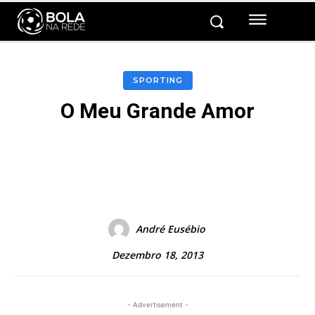
SPORTING
O Meu Grande Amor
Facebook
Twitter
Pinterest
André Eusébio
Dezembro 18, 2013
- Advertisement -