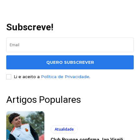
Subscreve!
QUERO SUBSCREVER
Li e aceito a
Política de Privacidade
.
Artigos Populares
Atualidade
Club Brugge confirma Jan Virgili