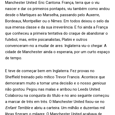
Manchester United: Eric Cantona. França, terra que o viu
nascer e dar os primeiros pontapés, viu também como andou
desde o Martiques ao Marselha, passando pelo Auxerre,
Bordeaux, Montpellier ou o Nîmes. Em todos deixou o selo da
sua imensa classe e da sua irreverência. E foi ainda a França
que conheceu a primeira tentativa do craque de abandonar o
futebol, mas, entre psicanalistas, Platini e outros
convenceram-no a mudar de ares. Inglaterra viu-o chegar. A
cidade de Manchester ainda o esperaria, por um curto espaço
de tempo.
E teve de começar bem em Inglaterra. Fez provas no
Sheffield treinado pelo mítico Trevor Francis. Acontece que
demoraram muito a tomar uma decisão e o nosso
genious
não gostou. Pegou nas malas e arribou no Leeds United.
Colaborou na conquista do título e no ano seguinte começou
a marcar de três em três. O Manchester United fixou-se no
Enfant Terrible
e abriu a carteira. Um milhão e duzentas mil
libras fizeram o milagre. O Manchester United acabava de