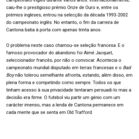
caiu-lhe o prestigioso prémio Onze de Ouro e, entre os
prémios ingleses, entrou na selecção da década 1993-2002
do campeonato inglês. No entanto, o fim da carreira de
Cantona batia à porta com apenas trinta anos.
O problema neste caso chamou-se seleção francesa. E o
famoso provocador do abandono foi Aimé Jacquet,
seleccionador francês, por não o convocar. Acontecia o
campeonato mundial disputado em terras francesas e o
Bad
Boy
não tolerou semelhante afronta, estando, além disso, em
plena forma e competindo como sempre. Todos os que
tinham acesso à sua privacidade tentaram persuadi-lo mas a
decisão era firme. O futebol viu partir um génio com um
carácter imenso, mas a lenda de Cantona permanece em
cada mente que se senta em Old Trafford.