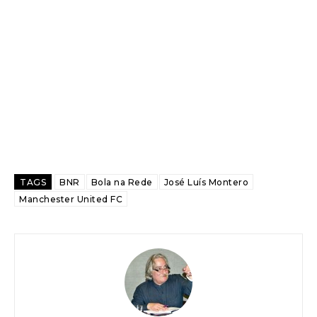
TAGS
BNR
Bola na Rede
José Luís Montero
Manchester United FC