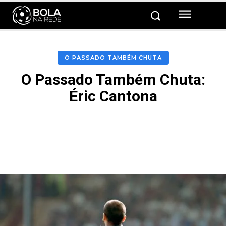
O PASSADO TAMBÉM CHUTA
O Passado Também Chuta:
Éric Cantona
Facebook
Twitter
Pinterest