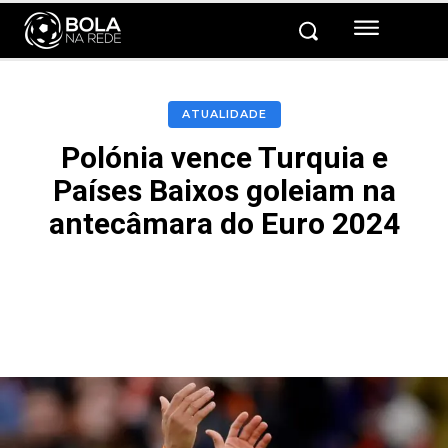
ATUALIDADE
Polónia vence Turquia e
Países Baixos goleiam na
antecâmara do Euro 2024
Facebook
Twitter
Pinterest