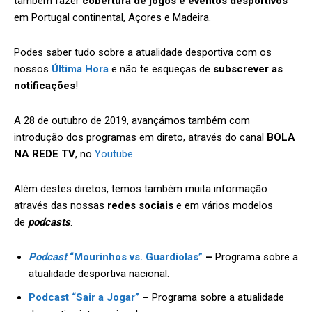
também fazer
cobertura de jogos e eventos desportivos
em Portugal continental, Açores e Madeira.
Podes saber tudo sobre a atualidade desportiva com os
nossos
Última Hora
e não te esqueças de
subscrever as
notificações
!
A 28 de outubro de 2019, avançámos também com
introdução dos programas em direto, através do canal
BOLA
NA REDE TV
, no
Youtube
.
Além destes diretos, temos também muita informação
através das nossas
redes sociais
e em vários modelos
de
podcasts
.
Podcast
“Mourinhos vs. Guardiolas”
–
Programa sobre a
atualidade desportiva nacional.
Podcast “Sair a Jogar”
–
Programa sobre a atualidade