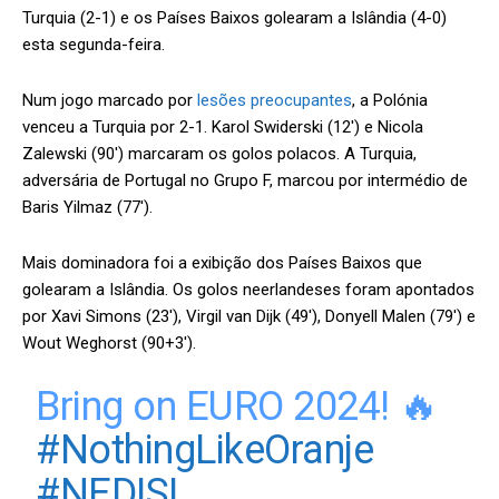
Turquia (2-1) e os Países Baixos golearam a Islândia (4-0)
esta segunda-feira.
Num jogo marcado por
lesões preocupantes
, a Polónia
venceu a Turquia por 2-1. Karol Swiderski (12′) e Nicola
Zalewski (90′) marcaram os golos polacos. A Turquia,
adversária de Portugal no Grupo F, marcou por intermédio de
Baris Yilmaz (77′).
Mais dominadora foi a exibição dos Países Baixos que
golearam a Islândia. Os golos neerlandeses foram apontados
por Xavi Simons (23′), Virgil van Dijk (49′), Donyell Malen (79′) e
Wout Weghorst (90+3′).
Bring on EURO 2024! 🔥
#NothingLikeOranje
#NEDISL