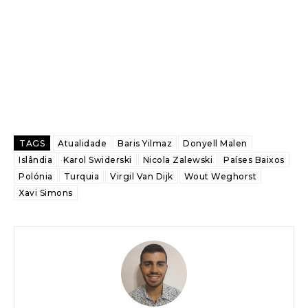
TAGS
Atualidade
Baris Yilmaz
Donyell Malen
Islândia
Karol Swiderski
Nicola Zalewski
Países Baixos
Polónia
Turquia
Virgil Van Dijk
Wout Weghorst
Xavi Simons