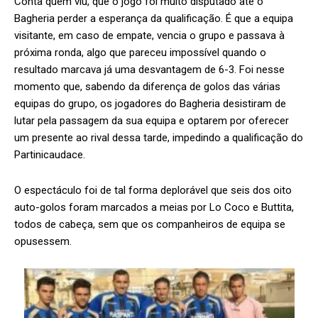
Conta quem viu, que o jogo foi muito disputado até o
Bagheria perder a esperança da qualificação. É que a equipa
visitante, em caso de empate, vencia o grupo e passava à
próxima ronda, algo que pareceu impossível quando o
resultado marcava já uma desvantagem de 6-3. Foi nesse
momento que, sabendo da diferença de golos das várias
equipas do grupo, os jogadores do Bagheria desistiram de
lutar pela passagem da sua equipa e optarem por oferecer
um presente ao rival dessa tarde, impedindo a qualificação do
Partinicaudace.
O espectáculo foi de tal forma deplorável que seis dos oito
auto-golos foram marcados a meias por Lo Coco e Buttita,
todos de cabeça, sem que os companheiros de equipa se
opusessem.