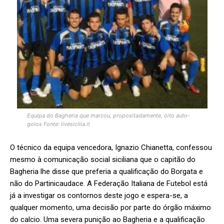
Equipa do Bagheria que marcou, propositadamente, oito auto-
golos Fonte: livesicilia.it
O técnico da equipa vencedora, Ignazio Chianetta, confessou
mesmo à comunicação social siciliana que o capitão do
Bagheria lhe disse que preferia a qualificação do Borgata e
não do Partinicaudace. A Federação Italiana de Futebol está
já a investigar os contornos deste jogo e espera-se, a
qualquer momento, uma decisão por parte do órgão máximo
do calcio. Uma severa punição ao Bagheria e a qualificação