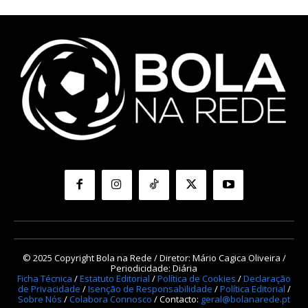
© 2025 Copyright Bola na Rede / Diretor: Mário Cagica Oliveira /
Periodicidade: Diária
Ficha Técnica
/
Estatuto Editorial
/
Política de Cookies
/
Declaração
de Privacidade
/
Isenção de Responsabilidade
/
Política Editorial
/
Sobre Nós
/
Colabora Connosco
/ Contacto:
geral@bolanarede.pt