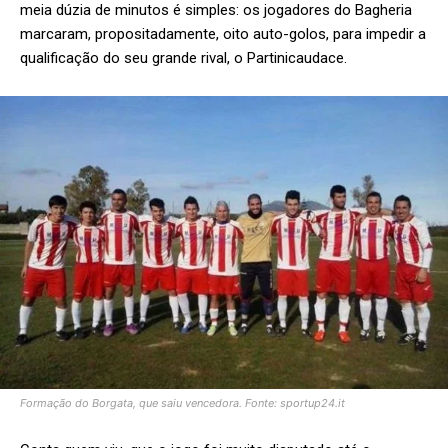
meia dúzia de minutos é simples: os jogadores do Bagheria
marcaram, propositadamente, oito auto-golos, para impedir a
qualificação do seu grande rival, o Partinicaudace.
Formação do Borgata, que saiu vencedora. Fonte: sportup24.it