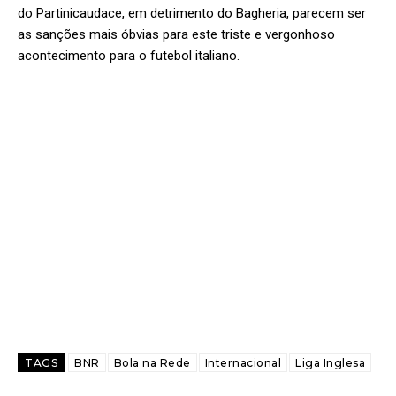
do Partinicaudace, em detrimento do Bagheria, parecem ser
as sanções mais óbvias para este triste e vergonhoso
acontecimento para o futebol italiano.
TAGS
BNR
Bola na Rede
Internacional
Liga Inglesa