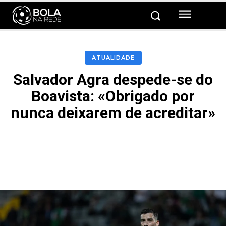
ATUALIDADE
Salvador Agra despede-se do
Boavista: «Obrigado por
nunca deixarem de acreditar»
Facebook
Twitter
Pinterest