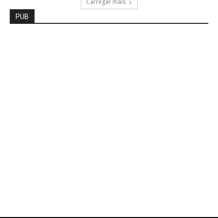
Carregar mais
PUB