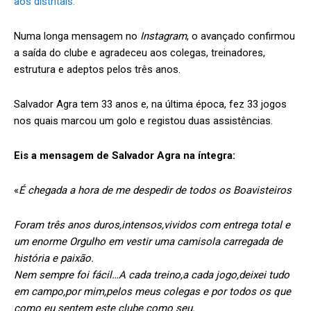
aos distritais.
Numa longa mensagem no
Instagram
, o avançado confirmou
a saída do clube e agradeceu aos colegas, treinadores,
estrutura e adeptos pelos três anos.
Salvador Agra tem 33 anos e, na última época, fez 33 jogos
nos quais marcou um golo e registou duas assistências.
Eis a mensagem de Salvador Agra na íntegra:
«
É chegada a hora de me despedir de todos os Boavisteiros
Foram três anos duros,intensos,vividos com entrega total e
um enorme Orgulho em vestir uma camisola carregada de
história e paixão.
Nem sempre foi fácil…A cada treino,a cada jogo,deixei tudo
em campo,por mim,pelos meus colegas e por todos os que
como eu sentem este clube como seu.