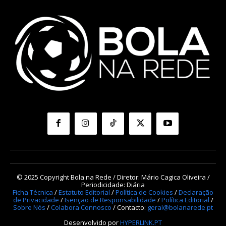
© 2025 Copyright Bola na Rede / Diretor: Mário Cagica Oliveira /
Periodicidade: Diária
Ficha Técnica
/
Estatuto Editorial
/
Política de Cookies
/
Declaração
de Privacidade
/
Isenção de Responsabilidade
/
Política Editorial
/
Sobre Nós
/
Colabora Connosco
/ Contacto:
geral@bolanarede.pt
Desenvolvido por
HYPERLINK.PT