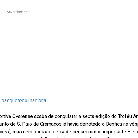
- Advertisement -
rtiva Ovarense acaba de conquistar a sexta edição do Troféu An
junto de S. Paio de Gramaços já havia derrotado o Benfica na vés
ções), mas nem por isso deixa de ser um marco importante – e p