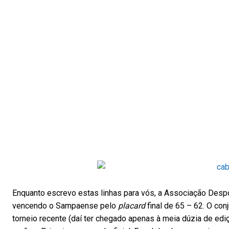
Enquanto escrevo estas linhas para vós, a Associação Despo
vencendo o Sampaense pelo
placard
final
de 65 – 62. O con
torneio recente (daí ter chegado apenas à meia dúzia de edi