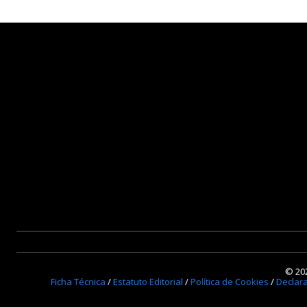
© 202
Ficha Técnica
/
Estatuto Editorial
/
Política de Cookies
/
Declar