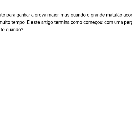
rito para ganhar a prova maior, mas quando o grande matulão aco
 muito tempo. E este artigo termina como começou: com uma perg
Até quando?