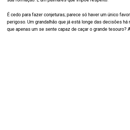
É cedo para fazer conjeturas; parece só haver um único favo
perigoso. Um grandalhão que já está longe das decisões há
que apenas um se sente capaz de caçar o grande tesouro? 