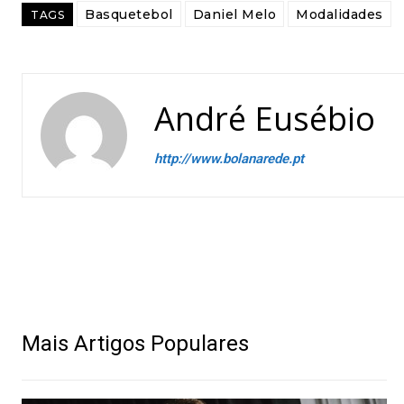
Basquetebol
Daniel Melo
Modalidades
TAGS
André Eusébio
http://www.bolanarede.pt
Mais Artigos Populares