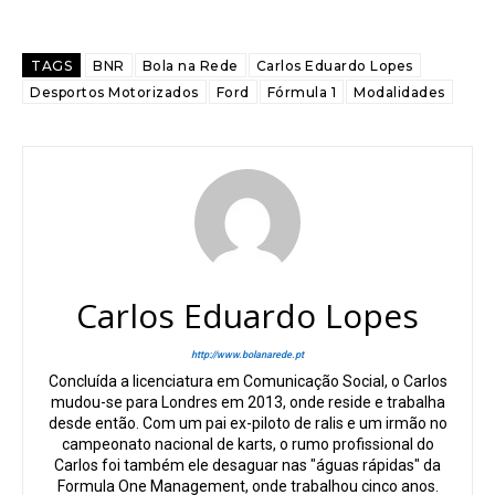
TAGS
BNR
Bola na Rede
Carlos Eduardo Lopes
Desportos Motorizados
Ford
Fórmula 1
Modalidades
Carlos Eduardo Lopes
http://www.bolanarede.pt
Concluída a licenciatura em Comunicação Social, o Carlos
mudou-se para Londres em 2013, onde reside e trabalha
desde então. Com um pai ex-piloto de ralis e um irmão no
campeonato nacional de karts, o rumo profissional do
Carlos foi também ele desaguar nas "águas rápidas" da
Formula One Management, onde trabalhou cinco anos.