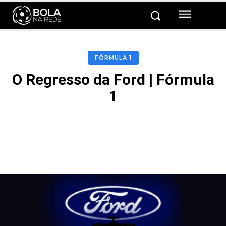
FÓRMULA 1
O Regresso da Ford | Fórmula
1
Facebook
Twitter
Pinterest