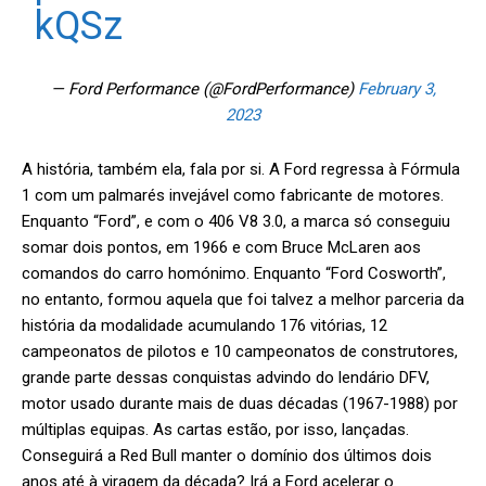
kQSz
— Ford Performance (@FordPerformance)
February 3,
2023
A história, também ela, fala por si. A Ford regressa à Fórmula
1 com um palmarés invejável como fabricante de motores.
Enquanto “Ford”, e com o 406 V8 3.0, a marca só conseguiu
somar dois pontos, em 1966 e com Bruce McLaren aos
comandos do carro homónimo. Enquanto “Ford Cosworth”,
no entanto, formou aquela que foi talvez a melhor parceria da
história da modalidade acumulando 176 vitórias, 12
campeonatos de pilotos e 10 campeonatos de construtores,
grande parte dessas conquistas advindo do lendário DFV,
motor usado durante mais de duas décadas (1967-1988) por
múltiplas equipas. As cartas estão, por isso, lançadas.
Conseguirá a Red Bull manter o domínio dos últimos dois
anos até à viragem da década? Irá a Ford acelerar o