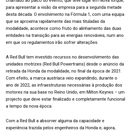
chamado ao palco do evento, que teve lugar em Nova Iorque,
para apresentar a visão da empresa para a segunda metade
desta década. O envolvimento na Fórmula 1, com uma equipa
que se aproxima rapidamente das mais tituladas da
modalidade, acontece como fruto do alinhamento das duas
entidades na transição para as energias renováveis, num ano
em que os regulamentos irão sofrer alterações.
A Red Bull tem investido recursos no desenvolvimento das
unidades motrizes (Red Bull Powertrains) desde o anúncio da
retirada da Honda da modalidade, no final da época de 2021.
Com efeito, a marca austríaca veio expandindo, durante o
ano de 2022, as infraestruturas necessárias à produção dos
motores na sua base no Reino Unido, em Milton Keynes – um
projecto que deve estar finalizado e completamente funcional
a tempo da nova época.
Com a Red Bull a absorver alguma da capacidade e
experiência trazida pelos engenheiros da Honda e, agora,