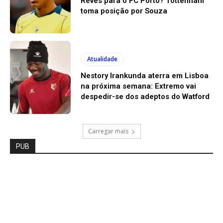
Revés para o FC Porto? Tottenham
toma posição por Souza
Atualidade
Nestory Irankunda aterra em Lisboa
na próxima semana: Extremo vai
despedir-se dos adeptos do Watford
Carregar mais
PUB