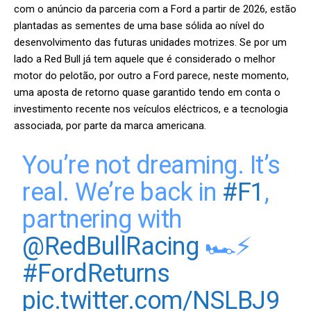
com o anúncio da parceria com a Ford a partir de 2026, estão
plantadas as sementes de uma base sólida ao nível do
desenvolvimento das futuras unidades motrizes. Se por um
lado a Red Bull já tem aquele que é considerado o melhor
motor do pelotão, por outro a Ford parece, neste momento,
uma aposta de retorno quase garantido tendo em conta o
investimento recente nos veículos eléctricos, e a tecnologia
associada, por parte da marca americana.
You’re not dreaming. It’s
real. We’re back in
#F1
,
partnering with
@RedBullRacing
🏎⚡️
#FordReturns
pic.twitter.com/NSLBJ9