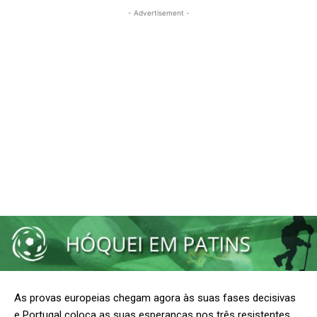
- Advertisement -
As provas europeias chegam agora às suas fases decisivas
e Portugal coloca as suas esperanças nos três resistentes.