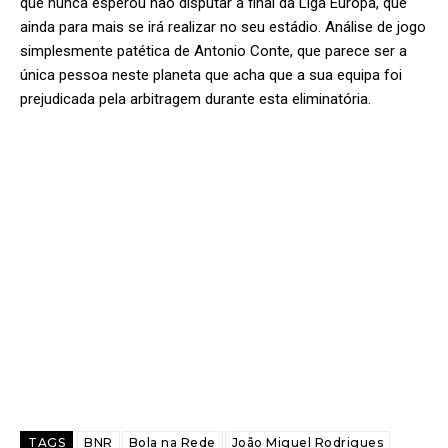
que nunca esperou não disputar a final da Liga Europa, que
ainda para mais se irá realizar no seu estádio. Análise de jogo
simplesmente patética de Antonio Conte, que parece ser a
única pessoa neste planeta que acha que a sua equipa foi
prejudicada pela arbitragem durante esta eliminatória.
TAGS
BNR
Bola na Rede
João Miguel Rodrigues