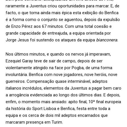
raramente a Juventus criou oportunidades para marcar. E, de
facto, o que torna ainda mais épica esta exibição do Benfica
é a forma como o conjunto se aguentou, depois da expulsão
de Enzo Pérez aos 67 minutos. Com uma total coesão e
grande capacidade de entreajuda, a equipa orientada por
Jorge Jesus foi sustendo os ataques da equipa
bianconera.
Nos últimos minutos, e quando os nervos já imperavam,
Ezequiel Garay teve de sair de campo, depois de ser
violentamente atingido na face por Pogba, de uma forma
involuntária. Benfica com nove jogadores, nove heróis, nove
guerreiros. Compensação quase interminável, adeptos
italianos incrédulos, elementos da Juventus a pagar bem caro
a arrogância evidenciada ao longo dos últimos dias. E depois,
enfim, o momento mais ansiado: apito final, 10ª final europeia
da história do Sport Lisboa e Benfica, festa entre toda a
equipa e os cerca de dois mil adeptos encarnados que
marcaram presença em Turim.