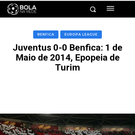
BENFICA
EUROPA LEAGUE
Juventus 0-0 Benfica: 1 de
Maio de 2014, Epopeia de
Turim
Facebook
Twitter
Pinterest