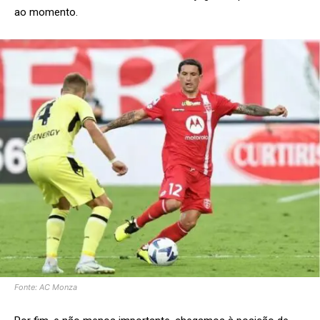
ao momento.
Fonte: AC Monza