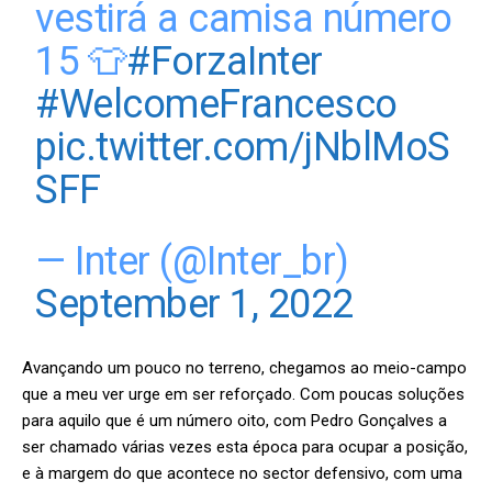
vestirá a camisa número
15 👕
#ForzaInter
#WelcomeFrancesco
pic.twitter.com/jNblMoS
SFF
— Inter (@Inter_br)
September 1, 2022
Avançando um pouco no terreno, chegamos ao meio-campo
que a meu ver urge em ser reforçado. Com poucas soluções
para aquilo que é um número oito, com Pedro Gonçalves a
ser chamado várias vezes esta época para ocupar a posição,
e à margem do que acontece no sector defensivo, com uma