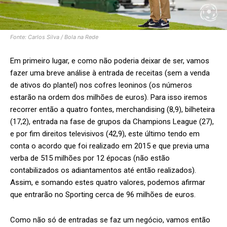
Fonte: Carlos Silva / Bola na Rede
Em primeiro lugar, e como não poderia deixar de ser, vamos
fazer uma breve análise à entrada de receitas (sem a venda
de ativos do plantel) nos cofres leoninos (os números
estarão na ordem dos milhões de euros). Para isso iremos
recorrer então a quatro fontes, merchandising (8,9), bilheteira
(17,2), entrada na fase de grupos da Champions League (27),
e por fim direitos televisivos (42,9), este último tendo em
conta o acordo que foi realizado em 2015 e que previa uma
verba de 515 milhões por 12 épocas (não estão
contabilizados os adiantamentos até então realizados).
Assim, e somando estes quatro valores, podemos afirmar
que entrarão no Sporting cerca de 96 milhões de euros.
Como não só de entradas se faz um negócio, vamos então