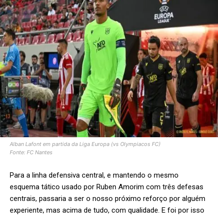
Alban Lafont em partida da Liga Europa (vs Olympiacos FC)
Fonte: FC Nantes
Para a linha defensiva central, e mantendo o mesmo
esquema tático usado por Ruben Amorim com três defesas
centrais, passaria a ser o nosso próximo reforço por alguém
experiente, mas acima de tudo, com qualidade. E foi por isso