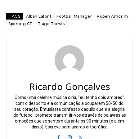
TAGS
Alban Lafont
Football Manager
Rúben Amorim
Sporting CP
Tiago Tomás
Ricardo Gonçalves
Como uma célebre música diria, "eu tenho dois amores",
com o desporto e a comunicação a ocuparem 50/50 do
seu coração. Entusiasta confesso daquilo que é a alegria
do futebol, promete transmitir-vos através de palavras as
emoções que se sentem durante os 90 minutos (e além
disso). Escreve sem acordo ortográfico