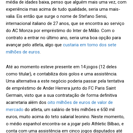
média de idades baixa, penso que alguém mais uma vez, com
experiência mas acima de tudo qualidade, seria uma mais-
valia. Eis então que surge o nome de Stefano Sensi,
internacional italiano de 27 anos, que se encontra ao serviço
do AC Monza por empréstimo do Inter de Milão. Com o
contrato a entrar no último ano, seria uma boa opção para
avançar pelo atleta, algo que
custaria em torno dos sete
milhões de euros
.
Até ao momento esteve presente em 14 jogos (12 deles
como titular), e contabiliza dois golos e uma assistência.
Uma alternativa a este negócio poderia passar pela tentativa
de empréstimo de Ander Herrera junto do FC Paris Saint
Germain, visto que a sua contratação de forma definitiva
acarretaria além dos
oito milhões de euros de valor de
mercado
do atleta, um salário de três milhões e 650 mil
euros, muito acima do teto salarial leonino. Neste momento,
o médio espanhol encontra-se a jogar pelo Athletic Bilbao, e
conta com uma assistência em cinco jogos disputados até