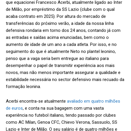
que equacionei Francesco Acerbi, atualmente ligado ao Inter
de Milão, por empréstimo da SS Lazio (clube com o qual
acaba contrato em 2025). Por altura do mercado de
transferências do próximo verão, a idade da nossa linha
defensiva rondaria em torno dos 24 anos, contando já com
as entradas e saídas acima enunciadas, bem como o
aumento de idade de um ano a cada atleta. Por isso, e no
seguimento do que é atualmente Neto no plantel leonino,
penso que a vaga seria bem entregue ao italiano para
desempenhar o papel de transmitir experiência aos mais
novos, mas não menos importante assegurar a qualidade e
estabilidade necessária no sector defensivo mais recuado da
formação leonina.
Acerbi encontra-se atualmente
avaliado em quatro milhões
de euros
, e conta na sua bagagem com uma vasta
experiência no futebol italiano, tendo passado por clubes
como AC Milan, Genoa CFC, Chievo Verona, Sassuolo, SS
Lazio e Inter de Milão. O seu salário é de quatro milhões e