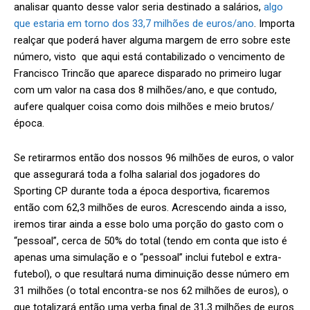
analisar quanto desse valor seria destinado a salários,
algo
que estaria em torno dos 33,7 milhões de euros/ano
. Importa
realçar que poderá haver alguma margem de erro sobre este
número, visto que aqui está contabilizado o vencimento de
Francisco Trincão que aparece disparado no primeiro lugar
com um valor na casa dos 8 milhões/ano, e que contudo,
aufere qualquer coisa como dois milhões e meio brutos/
época.
Se retirarmos então dos nossos 96 milhões de euros, o valor
que assegurará toda a folha salarial dos jogadores do
Sporting CP durante toda a época desportiva, ficaremos
então com 62,3 milhões de euros. Acrescendo ainda a isso,
iremos tirar ainda a esse bolo uma porção do gasto com o
“pessoal”, cerca de 50% do total (tendo em conta que isto é
apenas uma simulação e o “pessoal” inclui futebol e extra-
futebol), o que resultará numa diminuição desse número em
31 milhões (o total encontra-se nos 62 milhões de euros), o
que totalizará então uma verba final de 31,3 milhões de euros.