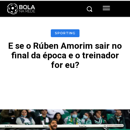
SPORTING
E se o Rúben Amorim sair no
final da época e o treinador
for eu?
Facebook
Twitter
Pinterest