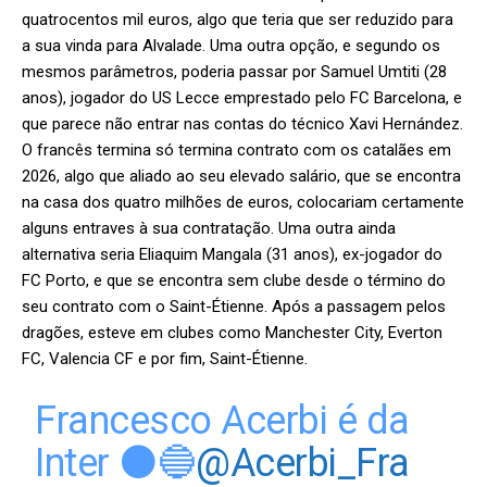
quatrocentos mil euros, algo que teria que ser reduzido para
a sua vinda para Alvalade. Uma outra opção, e segundo os
mesmos parâmetros, poderia passar por Samuel Umtiti (28
anos), jogador do US Lecce emprestado pelo FC Barcelona, e
que parece não entrar nas contas do técnico Xavi Hernández.
O francês termina só termina contrato com os catalães em
2026, algo que aliado ao seu elevado salário, que se encontra
na casa dos quatro milhões de euros, colocariam certamente
alguns entraves à sua contratação. Uma outra ainda
alternativa seria Eliaquim Mangala (31 anos), ex-jogador do
FC Porto, e que se encontra sem clube desde o término do
seu contrato com o Saint-Étienne. Após a passagem pelos
dragões, esteve em clubes como Manchester City, Everton
FC, Valencia CF e por fim, Saint-Étienne.
Francesco Acerbi é da
Inter ⚫🔵
@Acerbi_Fra