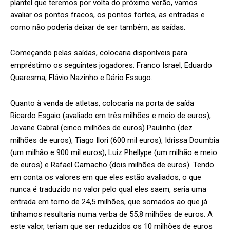
plantel que teremos por volta do próximo verão, vamos
avaliar os pontos fracos, os pontos fortes, as entradas e
como não poderia deixar de ser também, as saídas.
Começando pelas saídas, colocaria disponíveis para
empréstimo os seguintes jogadores: Franco Israel, Eduardo
Quaresma, Flávio Nazinho e Dário Essugo.
Quanto à venda de atletas, colocaria na porta de saída
Ricardo Esgaio (avaliado em três milhões e meio de euros),
Jovane Cabral (cinco milhões de euros) Paulinho (dez
milhões de euros), Tiago Ilori (600 mil euros), Idrissa Doumbia
(um milhão e 900 mil euros), Luiz Phellype (um milhão e meio
de euros) e Rafael Camacho (dois milhões de euros). Tendo
em conta os valores em que eles estão avaliados, o que
nunca é traduzido no valor pelo qual eles saem, seria uma
entrada em torno de 24,5 milhões, que somados ao que já
tínhamos resultaria numa verba de 55,8 milhões de euros. A
este valor, teriam que ser reduzidos os 10 milhões de euros