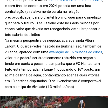
e com final de contrato em 2024, poderia ser uma boa
contratação (e relativamente barata na relação
preço/qualidade) para o plantel leonino, quer para o imediato
quer para o futuro. O seu salário está nos dois milhões por
época, valor que deveria ser renegociado visto ultrapassar o
teto salarial dos leões.
Na mesma perspectiva de negócio, aparece ainda Alban
Lafont. O guarda-redes nascido na Burkina Faso, também de
23 anos, aparece com uma
avaliação de 16 milhões de euros
,
valor que poderá ser drasticamente reduzido em negócio,
tendo em conta a péssima campanha que o FC Nantes tem
feito esta temporada na Ligue 1, ocupando o 16º posto, um
acima da linha de água, contabilizando apenas duas vitórias
em 13 partidas disputadas. O seu vencimento é comportável
para a equipa de Alvalade (1.3 milhões/ano).