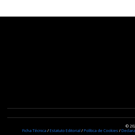
© 202
Ficha Técnica
/
Estatuto Editorial
/
Política de Cookies
/
Declar