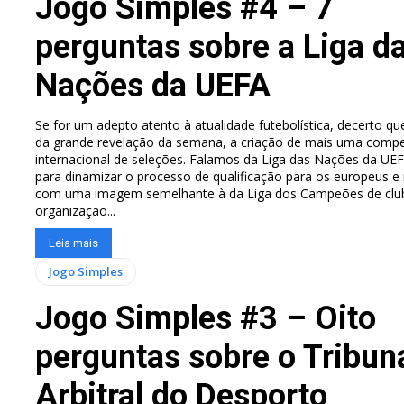
Jogo Simples #4 – 7
perguntas sobre a Liga d
Nações da UEFA
Se for um adepto atento à atualidade futebolística, decerto q
da grande revelação da semana, a criação de mais uma compe
internacional de seleções. Falamos da Liga das Nações da UE
para dinamizar o processo de qualificação para os europeus e
com uma imagem semelhante à da Liga dos Campeões de club
organização...
Leia mais
Jogo Simples
Jogo Simples #3 – Oito
perguntas sobre o Tribun
Arbitral do Desporto