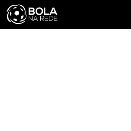
ATUALIDADE
NA