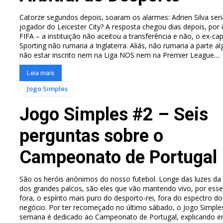
Catorze segundos depois, soaram os alarmes: Adrien Silva seri
jogador do Leicester City? A resposta chegou dias depois, por
FIFA – a instituição não aceitou a transferência e não, o ex-ca
Sporting não rumaria a Inglaterra. Aliás, não rumaria a parte a
não estar inscrito nem na Liga NOS nem na Premier League....
Leia mais
Jogo Simples
Jogo Simples #2 – Seis
perguntas sobre o
Campeonato de Portugal
São os heróis anónimos do nosso futebol. Longe das luzes da r
dos grandes palcos, são eles que vão mantendo vivo, por esse
fora, o espírito mais puro do desporto-rei, fora do espectro do
negócio. Por ter recomeçado no último sábado, o Jogo Simple
semana é dedicado ao Campeonato de Portugal, explicando 