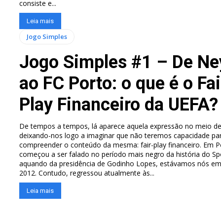
consiste e...
Leia mais
Jogo Simples
Jogo Simples #1 – De N
ao FC Porto: o que é o Fai
Play Financeiro da UEFA?
De tempos a tempos, lá aparece aquela expressão no meio de
deixando-nos logo a imaginar que não teremos capacidade pa
compreender o conteúdo da mesma: fair-play financeiro. Em P
começou a ser falado no período mais negro da história do Spo
aquando da presidência de Godinho Lopes, estávamos nós e
2012. Contudo, regressou atualmente às...
Leia mais