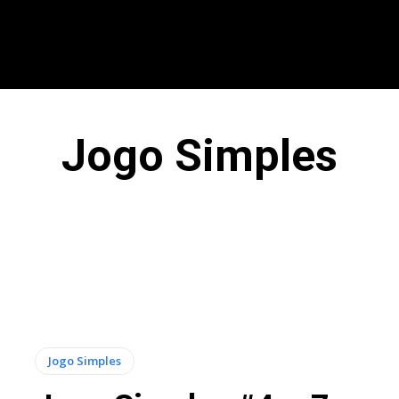
CIONAL
INTERNACIONAL
MODALIDADES
ES
Jogo Simples
Jogo Simples