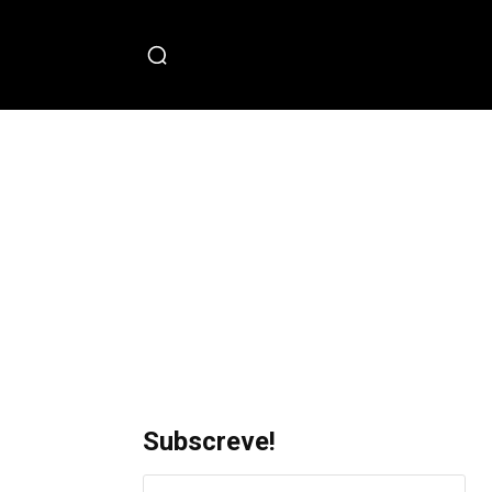
PECIAL
Subscreve!