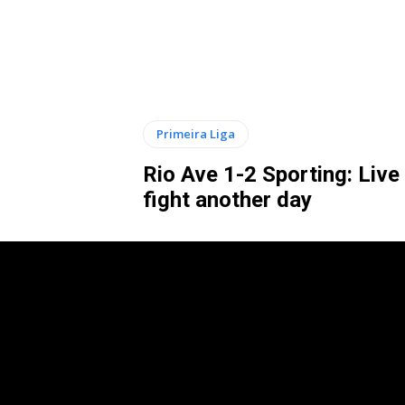
Primeira Liga
Rio Ave 1-2 Sporting: Live
fight another day