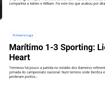
companhia a Adrien e William. Foi este trio que acabou por ditar
Primeira Liga
Marítimo 1-3 Sporting: L
Heart
Terminou há pouco a partida no estádio dos Barreiros referent
jornada do campeonato nacional. Num terreno onde Benfica e
perderam pontos...