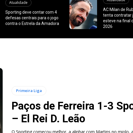
Atualidade
AC Milan de R
Sporting deve contar com 4
tenta contratar
defesas centrais para o jogo
esteve na final 
contra o Estrela da Amadora
2026
Primeira Liga
Paços de Ferreira 1-3 Sp
– El Rei D. Leão
O Sporting começou melhor, a alinhar com Martins no miolo, a