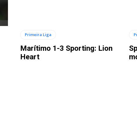
Primeira Liga
P
Marítimo 1-3 Sporting: Lion
Sp
Heart
mo