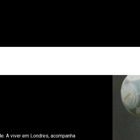
CIONAL
INTERNACIONAL
MODALIDADES
ES
a
de. A viver em Londres, acompanha