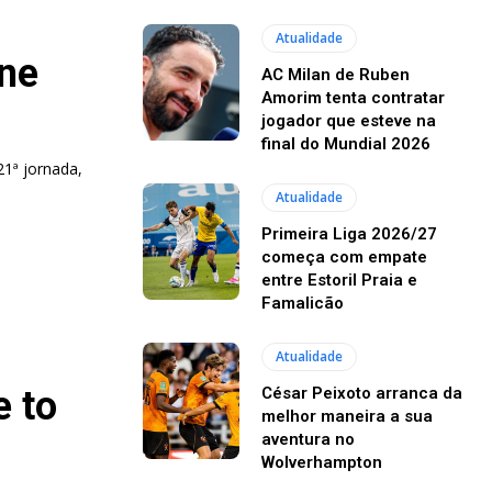
Atualidade
One
AC Milan de Ruben
Amorim tenta contratar
jogador que esteve na
final do Mundial 2026
21ª jornada,
Atualidade
Primeira Liga 2026/27
começa com empate
entre Estoril Praia e
Famalicão
Atualidade
e to
César Peixoto arranca da
melhor maneira a sua
aventura no
Wolverhampton