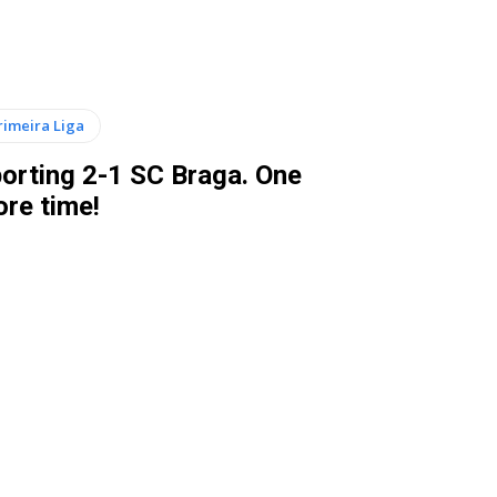
rimeira Liga
orting 2-1 SC Braga. One
re time!