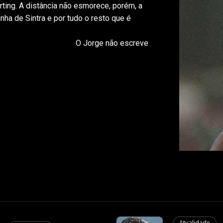
rting. A distância não esmorece, porém, a
inha de Sintra e por tudo o resto que é
 escreve
Atualidade