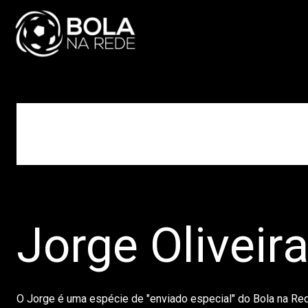
ATUALIDADE
NA
Jorge Oliveir
O Jorge é uma espécie de "enviado especial" do Bola na Re