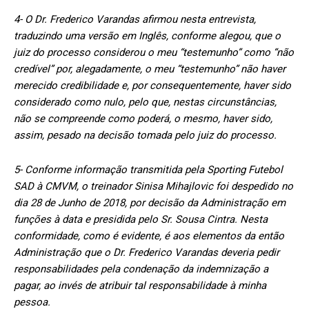
4- O Dr. Frederico Varandas afirmou nesta entrevista,
traduzindo uma versão em Inglês, conforme alegou, que o
juiz do processo considerou o meu “testemunho” como “não
credível” por, alegadamente, o meu “testemunho” não haver
merecido credibilidade e, por consequentemente, haver sido
considerado como nulo, pelo que, nestas circunstâncias,
não se compreende como poderá, o mesmo, haver sido,
assim, pesado na decisão tomada pelo juiz do processo.
5- Conforme informação transmitida pela Sporting Futebol
SAD à CMVM, o treinador Sinisa Mihajlovic foi despedido no
dia 28 de Junho de 2018, por decisão da Administração em
funções à data e presidida pelo Sr. Sousa Cintra. Nesta
conformidade, como é evidente, é aos elementos da então
Administração que o Dr. Frederico Varandas deveria pedir
responsabilidades pela condenação da indemnização a
pagar, ao invés de atribuir tal responsabilidade à minha
pessoa.