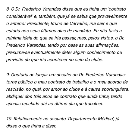
8- O Dr. Frederico Varandas disse que eu tinha um ‘contrato
considerável’ e, também, que já se sabia que provavelmente
o anterior Presidente, Bruno de Carvalho, iria sair e que
estaria nos seus últimos dias de mandato. Eu não fazia a
mínima ideia do que se iria passar, mas, pelos vistos, o Dr.
Frederico Varandas, tendo por base as suas afirmações,
presume-se eventualmente deter algum conhecimento ou
previsão do que iria acontecer no seio do clube.
9- Gostaria de lançar um desafio ao Dr. Frederico Varandas:
torne público o meu contrato de trabalho e o meu acordo de
rescisão, no qual, por amor ao clube e à causa sportinguista,
abdiquei dos três anos de contrato que ainda tinha, tendo
apenas recebido até ao último dia que trabalhei.
10- Relativamente ao assunto ‘Departamento Médico’, já
disse o que tinha a dizer.