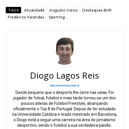
TAGS
Atualidade
Augusto Inácio
Destaques BnR
Frederico Varandas
Sporting
Diogo Lagos Reis
http://www.bolanarede.pt
Desde pequeno que o desporto lhe corre nas veias. Foi
jogador de futsal, futebol e mais tarde tornou-se um dos
poucos atletas de Futebol Freestyle, alcançando
oficialmente o Top 8 de Portugal. Depois de ter estudado
na Universidade Católica e tirado mestrado em Barcelona,
o Diogo está a seguir uma carreira na área do jornalismo
desportivo, sendo o futebol a sua verdadeira paixão.