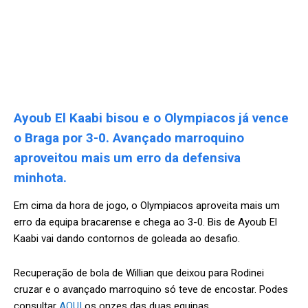
Ayoub El Kaabi bisou e o Olympiacos já vence
o Braga por 3-0. Avançado marroquino
aproveitou mais um erro da defensiva
minhota.
Em cima da hora de jogo, o Olympiacos aproveita mais um
erro da equipa bracarense e chega ao 3-0. Bis de Ayoub El
Kaabi vai dando contornos de goleada ao desafio.
Recuperação de bola de Willian que deixou para Rodinei
cruzar e o avançado marroquino só teve de encostar. Podes
consultar
AQUI
os onzes das duas equipas.