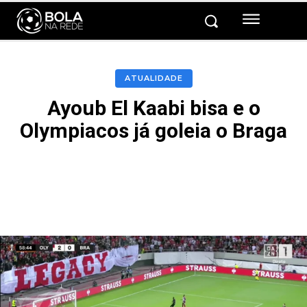
ATUALIDADE
Ayoub El Kaabi bisa e o
Olympiacos já goleia o Braga
Facebook
Twitter
Pinterest