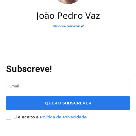
João Pedro Vaz
http://www.bolanarede.pt
Subscreve!
QUERO SUBSCREVER
Li e aceito a
Política de Privacidade
.