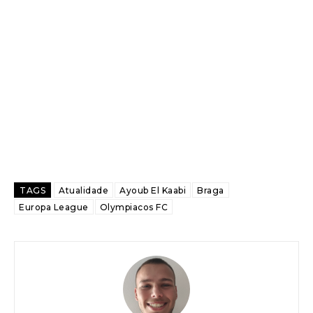
TAGS
Atualidade
Ayoub El Kaabi
Braga
Europa League
Olympiacos FC