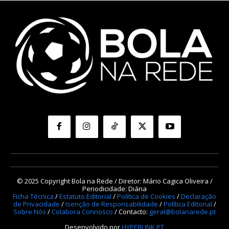
© 2025 Copyright Bola na Rede / Diretor: Mário Cagica Oliveira /
Periodicidade: Diária
Ficha Técnica
/
Estatuto Editorial
/
Política de Cookies
/
Declaração
de Privacidade
/
Isenção de Responsabilidade
/
Política Editorial
/
Sobre Nós
/
Colabora Connosco
/ Contacto:
geral@bolanarede.pt
Desenvolvido por
HYPERLINK.PT