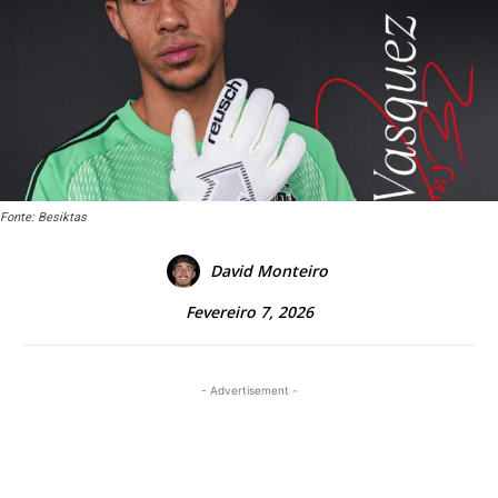
Fonte: Besiktas
David Monteiro
Fevereiro 7, 2026
- Advertisement -