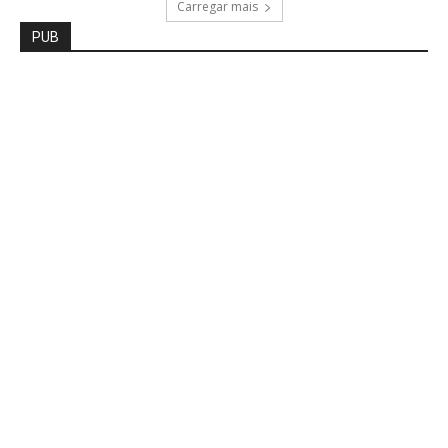
Carregar mais
PUB