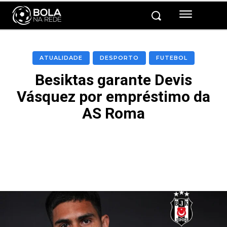
ATUALIDADE
DESPORTO
FUTEBOL
Besiktas garante Devis
Vásquez por empréstimo da
AS Roma
Facebook
Twitter
Pinterest