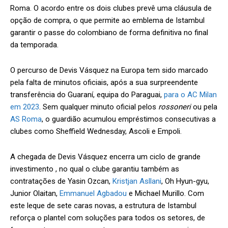
Roma. O acordo entre os dois clubes prevê uma cláusula de
opção de compra, o que permite ao emblema de Istambul
garantir o passe do colombiano de forma definitiva no final
da temporada.
O percurso de Devis Vásquez na Europa tem sido marcado
pela falta de minutos oficiais, após a sua surpreendente
transferência do Guaraní, equipa do Paraguai,
para o AC Milan
em 2023
. Sem qualquer minuto oficial pelos
rossoneri
ou pela
AS Roma
, o guardião acumulou empréstimos consecutivas a
clubes como Sheffield Wednesday, Ascoli e Empoli.
A chegada de Devis Vásquez encerra um ciclo de grande
investimento , no qual o clube garantiu também as
contratações de Yasin Ozcan,
Kristjan Asllani
, Oh Hyun-gyu,
Junior Olaitan,
Emmanuel Agbadou
e Michael Murillo. Com
este leque de sete caras novas, a estrutura de Istambul
reforça o plantel com soluções para todos os setores, de