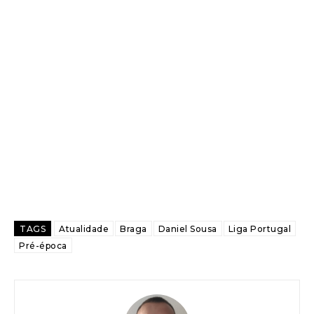
TAGS
Atualidade
Braga
Daniel Sousa
Liga Portugal
Pré-época