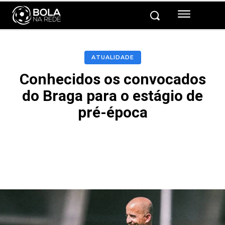
ATUALIDADE
Conhecidos os convocados
do Braga para o estágio de
pré-época
Facebook
Twitter
Pinterest