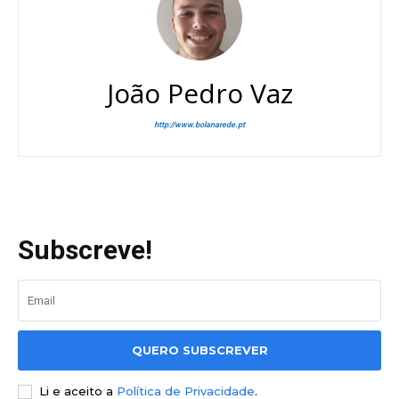
João Pedro Vaz
http://www.bolanarede.pt
Subscreve!
QUERO SUBSCREVER
Li e aceito a
Política de Privacidade
.