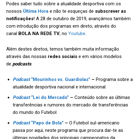
Podes saber tudo sobre a atualidade desportiva com os
nossos
Última Hora
e não te esqueças de
subscrever as
notificações
! A 28 de outubro de 2019, avançámos também
com introdução dos programas em direto, através do
canal
BOLA NA REDE TV
, no
Youtube
.
Além destes diretos, temos também muita informação
através das nossas
redes sociais
e em vários modelos
de
podcasts
.
Podcast
“Mourinhos vs. Guardiolas”
–
Programa sobre a
atualidade desportiva nacional e internacional.
Podcast
“Lei do Mercado”
–
Conteúdo sobre as últimas
transferências e rumores do mercado de transferências
do mundo do Futebol.
Podcast
“Papo de Bola”
–
O Futebol sul-americano
passa por aqui, neste programa que procura dar-te as
últimas novidades dos principais campeonatos da