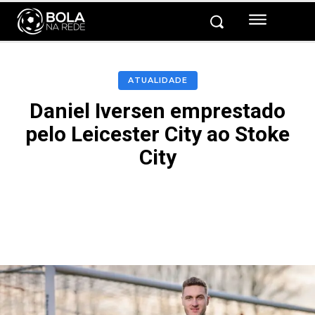
ATUALIDADE
Daniel Iversen emprestado
pelo Leicester City ao Stoke
City
Facebook
Twitter
Pinterest