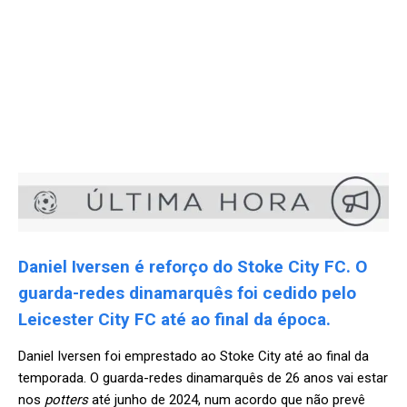
Daniel Iversen é reforço do Stoke City FC. O
guarda-redes dinamarquês foi cedido pelo
Leicester City FC até ao final da época.
Daniel Iversen foi emprestado ao Stoke City até ao final da
temporada. O guarda-redes dinamarquês de 26 anos vai estar
nos
potters
até junho de 2024, num acordo que não prevê