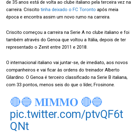
de 35 anos está de volta ao clube italiano pela terceira vez na
carreira. Criscito
tinha deixado o FC Toronto
após meia
época e encontra assim um novo rumo na carreira.
Criscito começou a carreira na Serie A no clube italiano e foi
também através do Genoa que voltou a Itália, depois de ter
representado o Zenit entre 2011 e 2018.
O internacional italiano vai juntar-se, de imediato, aos novos
companheiros e vai ficar às ordens do treinador Alberto
Gilardino. O Genoa é terceiro classificado na Serie B italiana,
com 33 pontos, menos seis do que o líder, Frosinone.
🔴🔵 𝐌𝚰𝐌𝐌𝐎 🔴🔵
pic.twitter.com/ptvQF6t
QNt