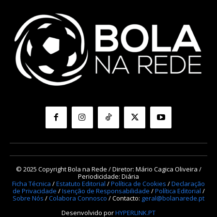
© 2025 Copyright Bola na Rede / Diretor: Mário Cagica Oliveira /
Periodicidade: Diária
Ficha Técnica
/
Estatuto Editorial
/
Política de Cookies
/
Declaração
de Privacidade
/
Isenção de Responsabilidade
/
Política Editorial
/
Sobre Nós
/
Colabora Connosco
/ Contacto:
geral@bolanarede.pt
Desenvolvido por
HYPERLINK.PT