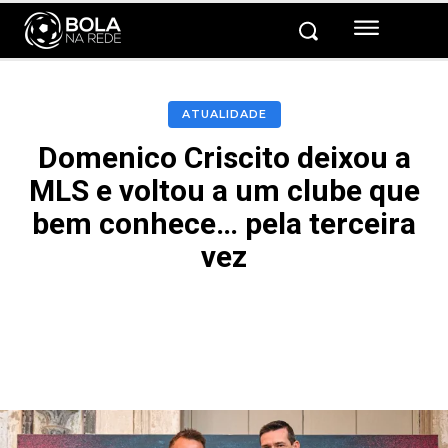
ATUALIDADE
Domenico Criscito deixou a
MLS e voltou a um clube que
bem conhece… pela terceira
vez
Facebook
Twitter
Pinterest