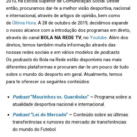
2010, na Escola Superior de Comunicação Social. Desde
então, procuramos dar-te a melhor visão desportiva, nacional
e internacional, através de artigos de opinião, bem como
de
Última Hora
. A 28 de outubro de 2019, decidimos expandir
o nosso alcance com a introdução dos programas em direto,
através do canal
BOLA NA REDE TV
, no
Youtube
. Além dos
diretos, temos também muita informação através das
nossas redes sociais e em vários modelos de
podcasts
.
Os
podcasts
do Bola na Rede estão disponíveis nas mais
diferentes plataformas e procuram dar-te um pouco de tudo
sobre o mundo do desporto em geral. Atualmente, temos
para te oferecer os seguintes conteúdos:
Podcast
“Mourinhos vs. Guardiolas”
–
Programa sobre a
atualidade desportiva nacional e internacional.
Podcast
“Lei do Mercado”
–
Conteúdo sobre as últimas
transferências e rumores do mercado de transferências
do mundo do Futebol.