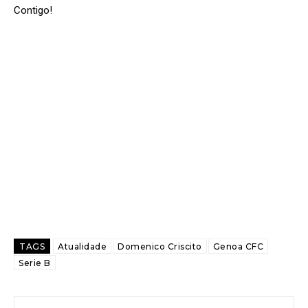
Contigo!
TAGS
Atualidade
Domenico Criscito
Genoa CFC
Serie B