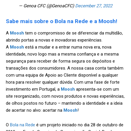
— Genoa CFC (@GenoaCFC)
December 27, 2022
Sabe mais sobre o Bola na Rede e a Moosh!
A
Moosh
tem o compromisso de se diferenciar da multidão,
abrindo portas a novas e inovadoras experiências.
A
Moosh
está a mudar e a entrar numa nova era, nova
identidade, novo logo mas a mesma confiança e a mesma
segurança para receber de forma segura os depósitos e
transações dos consumidores. A nossa casa conta também
com uma equipa de Apoio ao Cliente disponível a qualquer
hora para resolver qualquer dúvida. Com uma fase de forte
investimento em Portugal, a
Moosh
apresenta-se com um
site reorganizado, com novos produtos e novas experiências,
de olhos postos no futuro – mantendo a identidade e a ideia
de acertar no alvo: acertar na
Moosh
!
O
Bola na Rede
é um projeto iniciado no dia 28 de outubro de