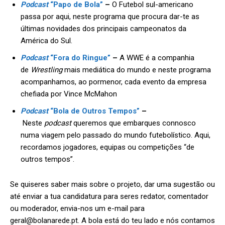
Podcast
“Papo de Bola”
–
O Futebol sul-americano
passa por aqui, neste programa que procura dar-te as
últimas novidades dos principais campeonatos da
América do Sul.
Podcast
“Fora do Ringue”
–
A WWE é a companhia
de
W
restling
mais mediática do mundo e neste programa
acompanhamos, ao pormenor, cada evento da empresa
chefiada por Vince McMahon
Podcast
“Bola de Outros Tempos”
–
Neste
podcast
queremos que embarques connosco
numa viagem pelo passado do mundo futebolístico. Aqui,
recordamos jogadores, equipas ou competições “de
outros tempos”.
Se quiseres saber mais sobre o projeto, dar uma sugestão ou
até enviar a tua candidatura para seres redator, comentador
ou moderador, envia-nos um e-mail para
geral@bolanarede.pt
. A bola está do teu lado e nós contamos