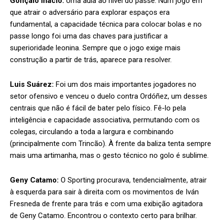
Gonçalo Inácio:
Uma aula ao nível do passe. Num jogo em
que atrair o adversário para explorar espaços era
fundamental, a capacidade técnica para colocar bolas e no
passe longo foi uma das chaves para justificar a
superioridade leonina. Sempre que o jogo exige mais
construção a partir de trás, aparece para resolver.
Luis Suárez:
Foi um dos mais importantes jogadores no
setor ofensivo e venceu o duelo contra Ordóñez, um desses
centrais que não é fácil de bater pelo físico. Fê-lo pela
inteligência e capacidade associativa, permutando com os
colegas, circulando a toda a largura e combinando
(principalmente com Trincão). À frente da baliza tenta sempre
mais uma artimanha, mas o gesto técnico no golo é sublime.
Geny Catamo:
O Sporting procurava, tendencialmente, atrair
à esquerda para sair à direita com os movimentos de Iván
Fresneda de frente para trás e com uma exibição agitadora
de Geny Catamo. Encontrou o contexto certo para brilhar.