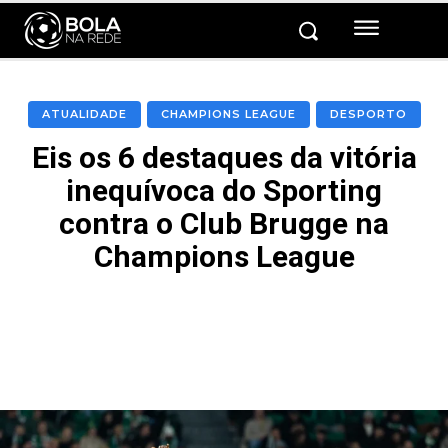
ATUALIDADE
CHAMPIONS LEAGUE
DESPORTO
Eis os 6 destaques da vitória
inequívoca do Sporting
contra o Club Brugge na
Champions League
Facebook
Twitter
Pinterest