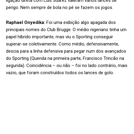
ligação direta com Luis Suárez valeram vários lances de
perigo. Nem sempre de bola no pé se fazem os jogos.
Raphael Onyedika:
Foi uma exibição algo apagada dos
principais nomes do Club Brugge. O médio nigeriano tinha um
papel híbrido importante, mas viu o Sporting conseguir
superar-se coletivamente. Como médio, defensivamente,
descia para a linha defensiva para pegar num dos avançados
do Sporting (Quenda na primeira parte, Francisco Trincão na
segunda). Coincidência – ou não – foi no lado contrário, mais
vazio, que foram construídos todos os lances de golo.