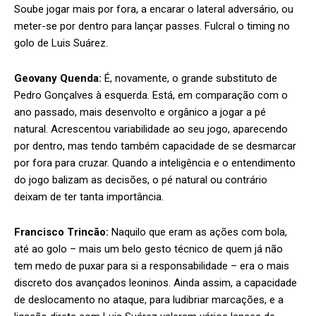
Soube jogar mais por fora, a encarar o lateral adversário, ou
meter-se por dentro para lançar passes. Fulcral o timing no
golo de Luis Suárez.
Geovany Quenda:
É, novamente, o grande substituto de
Pedro Gonçalves à esquerda. Está, em comparação com o
ano passado, mais desenvolto e orgânico a jogar a pé
natural. Acrescentou variabilidade ao seu jogo, aparecendo
por dentro, mas tendo também capacidade de se desmarcar
por fora para cruzar. Quando a inteligência e o entendimento
do jogo balizam as decisões, o pé natural ou contrário
deixam de ter tanta importância.
Francisco Trincão:
Naquilo que eram as ações com bola,
até ao golo – mais um belo gesto técnico de quem já não
tem medo de puxar para si a responsabilidade – era o mais
discreto dos avançados leoninos. Ainda assim, a capacidade
de deslocamento no ataque, para ludibriar marcações, e a