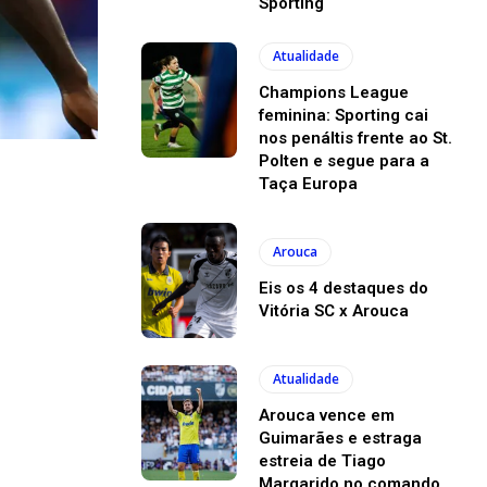
Sporting
Atualidade
Champions League
feminina: Sporting cai
nos penáltis frente ao St.
Polten e segue para a
Taça Europa
Arouca
Eis os 4 destaques do
Vitória SC x Arouca
Atualidade
Arouca vence em
Guimarães e estraga
estreia de Tiago
Margarido no comando