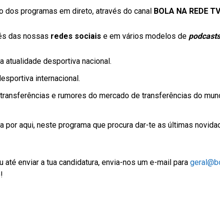
 dos programas em direto, através do canal
BOLA NA REDE T
vés das nossas
redes sociais
e em vários modelos de
podcast
 atualidade desportiva nacional.
sportiva internacional.
transferências e rumores do mercado de transferências do mun
 por aqui, neste programa que procura dar-te as últimas novid
 até enviar a tua candidatura, envia-nos um e-mail para
geral@bo
!