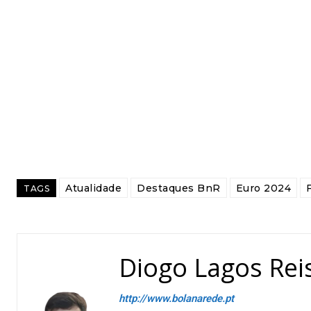
Atualidade
Destaques BnR
Euro 2024
TAGS
Diogo Lagos Rei
http://www.bolanarede.pt