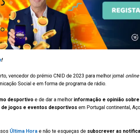
p
!
to, vencedor do prémio CNID de 2023 para melhor jornal
online
icação Social e em forma de programa de rádio.
smo desportivo
e de dar a melhor
informação e opinião sobre
 de jogos e eventos desportivos
em Portugal continental, Aç
ssos
Última Hora
e não te esqueças de
subscrever as notific