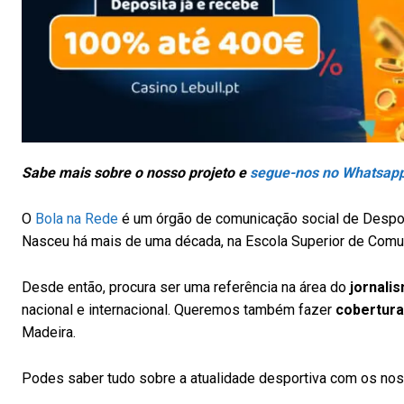
Sabe mais sobre o nosso projeto e
segue-nos no Whatsap
O
Bola na Rede
é um órgão de comunicação social de Despor
Nasceu há mais de uma década, na Escola Superior de Comun
Desde então, procura ser uma referência na área do
jornali
nacional e internacional. Queremos também fazer
cobertura
Madeira.
Podes saber tudo sobre a atualidade desportiva com os no