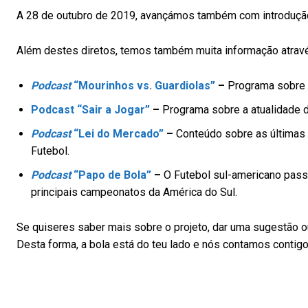
A 28 de outubro de 2019, avançámos também com introdução
Além destes diretos, temos também muita informação atra
Podcast
“Mourinhos vs. Guardiolas”
–
Programa sobre a
Podcast “Sair a Jogar”
–
Programa sobre a atualidade de
Podcast
“Lei do Mercado”
–
Conteúdo sobre as últimas 
Futebol.
Podcast
“Papo de Bola”
–
O Futebol sul-americano passa
principais campeonatos da América do Sul.
Se quiseres saber mais sobre o projeto, dar uma sugestão ou
Desta forma, a bola está do teu lado e nós contamos contigo