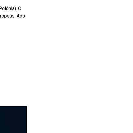
Polónia). O
uropeus. Aos