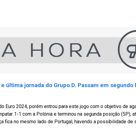
 e última jornada do Grupo D. Passam em segundo 
do Euro 2024, porém entrou para este jogo com o objetivo de aga
 empatar 1-1 com a Polónia e terminou na segunda posição (5P), a
ça fica no mesmo lado de Portugal, havendo a possibilidade de 