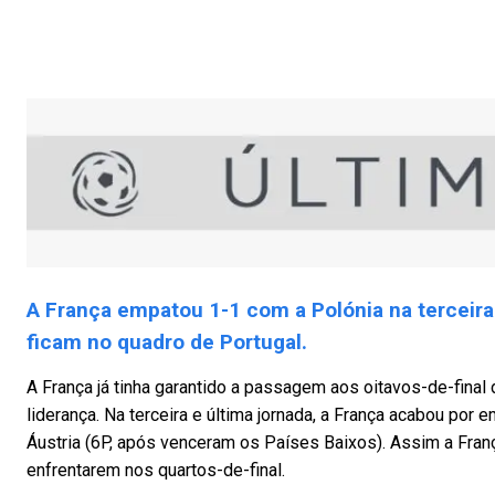
A França empatou 1-1 com a Polónia na terceira
ficam no quadro de Portugal.
A França já tinha garantido a passagem aos oitavos-de-final 
liderança. Na terceira e última jornada, a França acabou por
Áustria (6P, após venceram os Países Baixos). Assim a Fran
enfrentarem nos quartos-de-final.