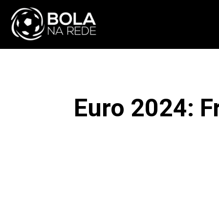
ATUALIDADE
NA
Euro 2024: F
F
COMPARTILHAR