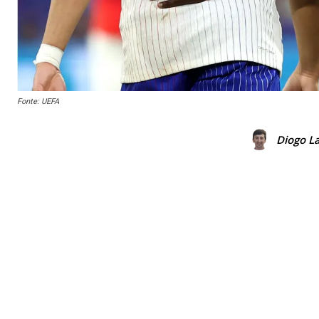
Fonte: UEFA
Diogo La