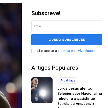
Subscreve!
QUERO SUBSCREVER
Li e aceito a
Política de Privacidade
.
Artigos Populares
Atualidade
Jorge Jesus atento:
Selecionador Nacional na
reboleira a assistir ao
Estrela da Amadora x