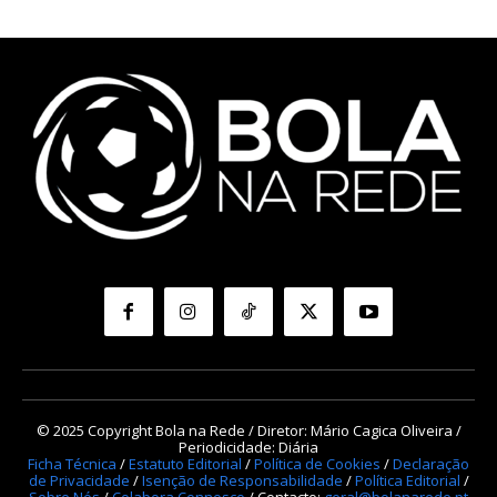
© 2025 Copyright Bola na Rede / Diretor: Mário Cagica Oliveira /
Periodicidade: Diária
Ficha Técnica
/
Estatuto Editorial
/
Política de Cookies
/
Declaração
de Privacidade
/
Isenção de Responsabilidade
/
Política Editorial
/
Sobre Nós
/
Colabora Connosco
/ Contacto:
geral@bolanarede.pt