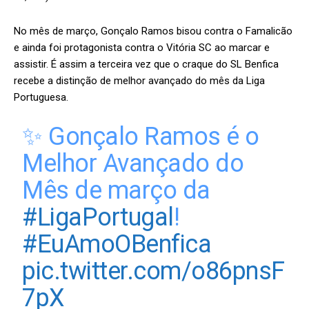
No mês de março, Gonçalo Ramos bisou contra o Famalicão
e ainda foi protagonista contra o Vitória SC ao marcar e
assistir. É assim a terceira vez que o craque do SL Benfica
recebe a distinção de melhor avançado do mês da Liga
Portuguesa.
✨ Gonçalo Ramos é o
Melhor Avançado do
Mês de março da
#LigaPortugal
!
#EuAmoOBenfica
pic.twitter.com/o86pnsF
7pX