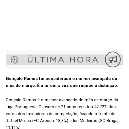
Gonçalo Ramos foi considerado o melhor avançado do
mês do março. É a terceira vez que recebe a distinção.
Gonçalo Ramos é o melhor avançado do mês de março da
Liga Portuguesa. O jovem de 21 anos registou 42,72% dos
votos dos treinadores da competição, ficando à frente de
Rafael Mujica (FC Arouca, 18,8%) e Iuri Medeiros (SC Braga,
11,11%).