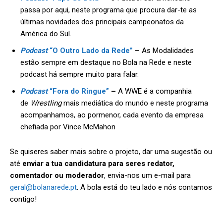
passa por aqui, neste programa que procura dar-te as
últimas novidades dos principais campeonatos da
América do Sul.
Podcast
“O Outro Lado da Rede”
–
As Modalidades
estão sempre em destaque no Bola na Rede e neste
podcast há sempre muito para falar.
Podcast
“Fora do Ringue”
–
A WWE é a companhia
de
Wrestling
mais mediática do mundo e neste programa
acompanhamos, ao pormenor, cada evento da empresa
chefiada por Vince McMahon
Se quiseres saber mais sobre o projeto, dar uma sugestão ou
até
enviar a tua candidatura para seres redator,
comentador ou moderador
, envia-nos um e-mail para
geral@bolanarede.pt
. A bola está do teu lado e nós contamos
contigo!