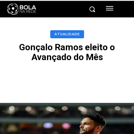
ATUALIDADE
Gonçalo Ramos eleito o
Avançado do Mês
Facebook
Twitter
Pinterest