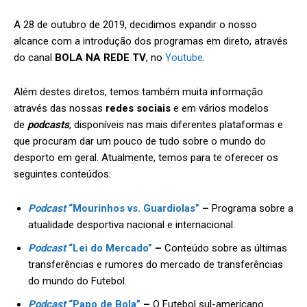
A 28 de outubro de 2019, decidimos expandir o nosso
alcance com a introdução dos programas em direto, através
do canal
BOLA NA REDE TV
, no
Youtube
.
Além destes diretos, temos também muita informação
através das nossas
redes sociais
e em vários modelos
de
podcasts
, disponíveis nas mais diferentes plataformas e
que procuram dar um pouco de tudo sobre o mundo do
desporto em geral. Atualmente, temos para te oferecer os
seguintes conteúdos:
Podcast
“Mourinhos vs. Guardiolas”
–
Programa sobre a
atualidade desportiva nacional e internacional.
Podcast
“Lei do Mercado”
–
Conteúdo sobre as últimas
transferências e rumores do mercado de transferências
do mundo do Futebol.
Podcast
“Papo de Bola”
–
O Futebol sul-americano