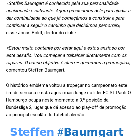
«Steffen Baumgart é conhecido pela sua personalidade
apaixonada e cativante. Agora precisamos dele para ajudar a
dar continuidade ao que já começámos a construir e para
continuar a seguir o caminho que decidimos percorrer»
,
disse Jonas Boldt, diretor do clube.
«Estou muito contente por estar aqui e estou ansioso por
este desafio. Vou começar a trabalhar diretamente com os
rapazes. O nosso objetivo é claro – queremos a promoção»
,
comentou Steffen Baumgart.
O histórico emblema voltou a tropeçar no campeonato este
fim de semana e está agora mais longe do líder FC St. Pauli. O
Hamburgo ocupa neste momento a 3.ª posição da
Bundesliga 2, lugar que dá acesso ao play-off de promoção
ao principal escalão do futebol alemão.
𝗦𝘁𝗲𝗳𝗳𝗲𝗻
#𝗕𝗮𝘂𝗺𝗴𝗮𝗿𝘁