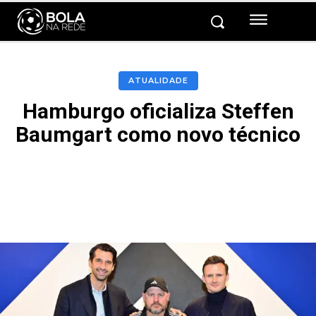
ATUALIDADE
Hamburgo oficializa Steffen
Baumgart como novo técnico
Facebook
Twitter
Pinterest