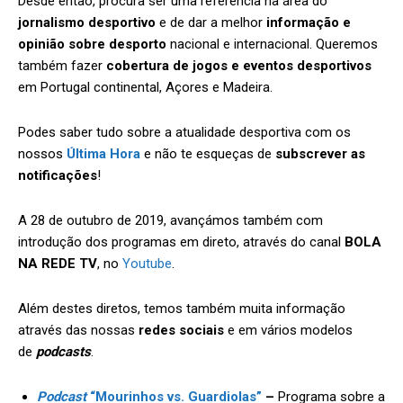
Desde então, procura ser uma referência na área do
jornalismo desportivo
e de dar a melhor
informação e
opinião sobre desporto
nacional e internacional. Queremos
também fazer
cobertura de jogos e eventos desportivos
em Portugal continental, Açores e Madeira.
Podes saber tudo sobre a atualidade desportiva com os
nossos
Última Hora
e não te esqueças de
subscrever as
notificações
!
A 28 de outubro de 2019, avançámos também com
introdução dos programas em direto, através do canal
BOLA
NA REDE TV
, no
Youtube
.
Além destes diretos, temos também muita informação
através das nossas
redes sociais
e em vários modelos
de
podcasts
.
Podcast
“Mourinhos vs. Guardiolas”
–
Programa sobre a