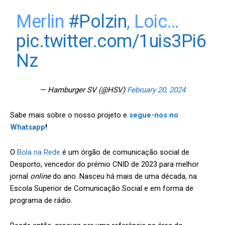
Merlin
#Polzin
, Loic…
pic.twitter.com/1uis3Pi6
Nz
— Hamburger SV (@HSV)
February 20, 2024
Sabe mais sobre o nosso projeto
e
segue-nos no
Whatsapp
!
O
Bola na Rede
é um órgão de comunicação social de
Desporto, vencedor do prémio CNID de 2023 para melhor
jornal
online
do ano. Nasceu há mais de uma década, na
Escola Superior de Comunicação Social e em forma de
programa de rádio.