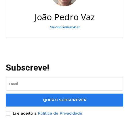
João Pedro Vaz
http://www.bolanarede.pt
Subscreve!
QUERO SUBSCREVER
Li e aceito a
Política de Privacidade
.