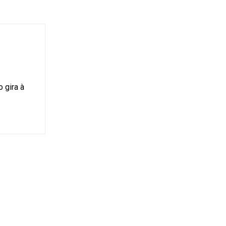
 gira à