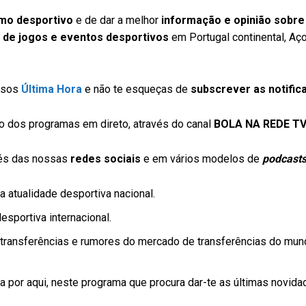
smo desportivo
e de dar a melhor
informação e opinião sobre
 de jogos e eventos desportivos
em Portugal continental, Aç
ssos
Última Hora
e não te esqueças de
subscrever as notific
 dos programas em direto, através do canal
BOLA NA REDE T
vés das nossas
redes sociais
e em vários modelos de
podcast
 atualidade desportiva nacional.
sportiva internacional.
transferências e rumores do mercado de transferências do mun
 por aqui, neste programa que procura dar-te as últimas novid