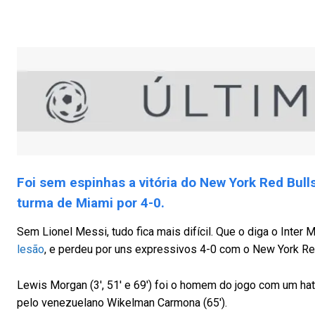
Foi sem espinhas a vitória do New York Red Bulls
turma de Miami por 4-0.
Sem Lionel Messi, tudo fica mais difícil. Que o diga o Inter
lesão
, e perdeu por uns expressivos 4-0 com o New York Re
Lewis Morgan (3′, 51′ e 69′) foi o homem do jogo com um hat-
pelo venezuelano Wikelman Carmona (65′).