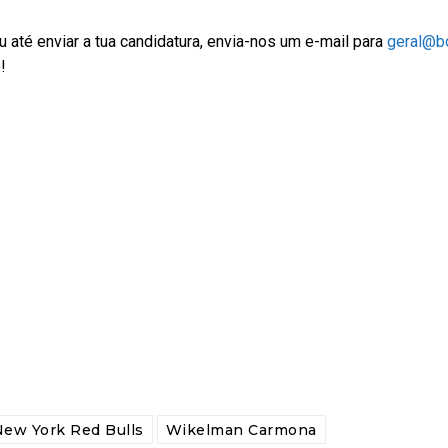
 até enviar a tua candidatura, envia-nos um e-mail para
geral@bo
!
ew York Red Bulls
Wikelman Carmona