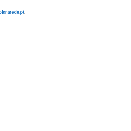
lanarede.pt
.