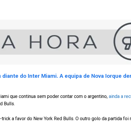
 diante do Inter Miami. A equipa de Nova Iorque de
 Miami que continua sem poder contar com o argentino,
ainda a re
d Bulls.
trick a favor do New York Red Bulls. O outro golo da partida foi