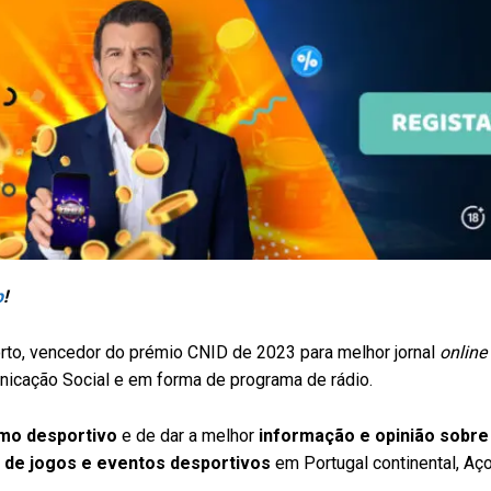
p
!
to, vencedor do prémio CNID de 2023 para melhor jornal
online
icação Social e em forma de programa de rádio.
smo desportivo
e de dar a melhor
informação e opinião sobre
 de jogos e eventos desportivos
em Portugal continental, Aç