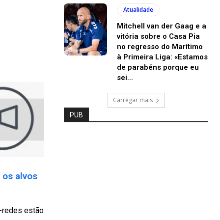
Atualidade
Mitchell van der Gaag e a
vitória sobre o Casa Pia
no regresso do Marítimo
à Primeira Liga: «Estamos
de parabéns porque eu
sei...
Carregar mais
PUB
 os alvos
a-redes estão