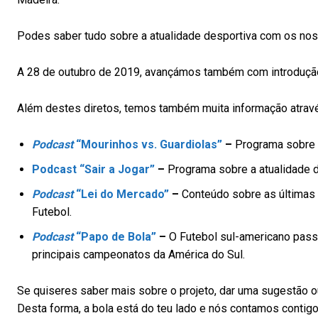
Podes saber tudo sobre a atualidade desportiva com os no
A 28 de outubro de 2019, avançámos também com introdução
Além destes diretos, temos também muita informação atra
Podcast
“Mourinhos vs. Guardiolas”
–
Programa sobre a
Podcast “Sair a Jogar”
–
Programa sobre a atualidade de
Podcast
“Lei do Mercado”
–
Conteúdo sobre as últimas 
Futebol.
Podcast
“Papo de Bola”
–
O Futebol sul-americano passa
principais campeonatos da América do Sul.
Se quiseres saber mais sobre o projeto, dar uma sugestão ou
Desta forma, a bola está do teu lado e nós contamos contigo