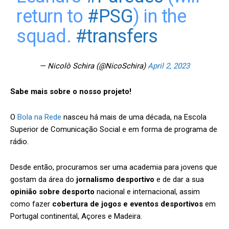
return to
#PSG
) in the
squad.
#transfers
— Nicolò Schira (@NicoSchira)
April 2, 2023
Sabe mais sobre o nosso projeto!
O
Bola na Rede
nasceu há mais de uma década, na Escola
Superior de Comunicação Social e em forma de programa de
rádio.
Desde então, procuramos ser uma academia para jovens que
gostam da área do
jornalismo desportivo
e de dar a sua
opinião sobre desporto
nacional e internacional, assim
como fazer
cobertura de jogos e eventos desportivos
em
Portugal continental, Açores e Madeira.