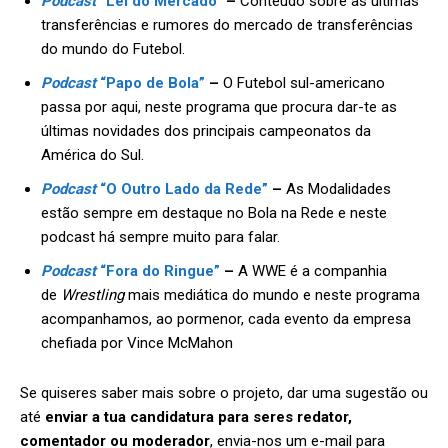
Podcast
“Lei do Mercado”
–
Conteúdo sobre as últimas
transferências e rumores do mercado de transferências
do mundo do Futebol.
Podcast
“Papo de Bola”
–
O Futebol sul-americano
passa por aqui, neste programa que procura dar-te as
últimas novidades dos principais campeonatos da
América do Sul.
Podcast
“O Outro Lado da Rede”
–
As Modalidades
estão sempre em destaque no Bola na Rede e neste
podcast há sempre muito para falar.
Podcast
“Fora do Ringue”
–
A WWE é a companhia
de
Wrestling
mais mediática do mundo e neste programa
acompanhamos, ao pormenor, cada evento da empresa
chefiada por Vince McMahon
Se quiseres saber mais sobre o projeto, dar uma sugestão ou
até
enviar a tua candidatura para seres redator,
comentador ou moderador
, envia-nos um e-mail para