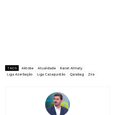
TAGS
Aktobe
Atualidade
Kairat Almaty
Liga Azerbaijão
Liga Cazaquistão
Qarabag
Zira