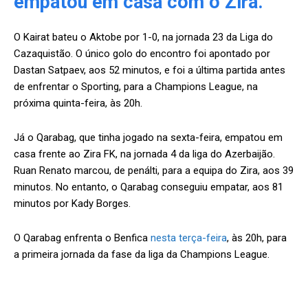
empatou em casa com o Zira.
O Kairat bateu o Aktobe por 1-0, na jornada 23 da Liga do
Cazaquistão. O único golo do encontro foi apontado por
Dastan Satpaev, aos 52 minutos, e foi a última partida antes
de enfrentar o Sporting, para a Champions League, na
próxima quinta-feira, às 20h.
Já o Qarabag, que tinha jogado na sexta-feira, empatou em
casa frente ao Zira FK, na jornada 4 da liga do Azerbaijão.
Ruan Renato marcou, de penálti, para a equipa do Zira, aos 39
minutos. No entanto, o Qarabag conseguiu empatar, aos 81
minutos por Kady Borges.
O Qarabag enfrenta o Benfica
nesta terça-feira
, às 20h, para
a primeira jornada da fase da liga da Champions League.