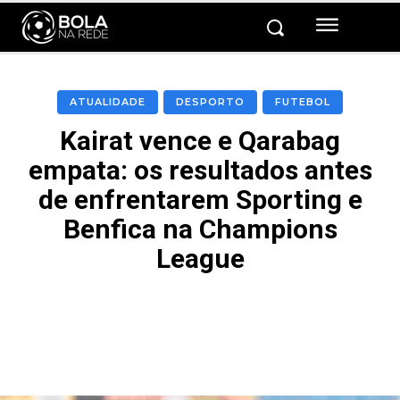
ATUALIDADE
DESPORTO
FUTEBOL
Kairat vence e Qarabag
empata: os resultados antes
de enfrentarem Sporting e
Benfica na Champions
League
Facebook
Twitter
Pinterest