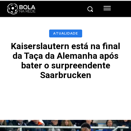
ATUALIDADE
Kaiserslautern está na final
da Taça da Alemanha após
bater o surpreendente
Saarbrucken
Facebook
Twitter
Pinterest