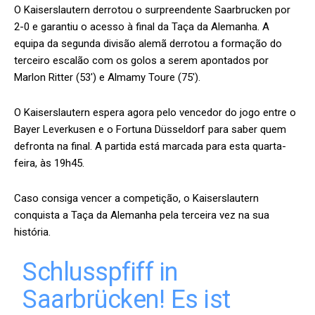
O Kaiserslautern derrotou o surpreendente Saarbrucken por
2-0 e garantiu o acesso à final da Taça da Alemanha. A
equipa da segunda divisão alemã derrotou a formação do
terceiro escalão com os golos a serem apontados por
Marlon Ritter (53′) e Almamy Toure (75′).
O Kaiserslautern espera agora pelo vencedor do jogo entre o
Bayer Leverkusen e o Fortuna Düsseldorf para saber quem
defronta na final. A partida está marcada para esta quarta-
feira, às 19h45.
Caso consiga vencer a competição, o Kaiserslautern
conquista a Taça da Alemanha pela terceira vez na sua
história.
Schlusspfiff in
Saarbrücken! Es ist