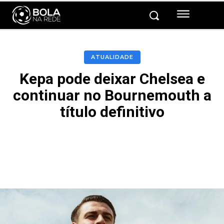
ATUALIDADE
Kepa pode deixar Chelsea e
continuar no Bournemouth a
título definitivo
Facebook
Twitter
Pinterest