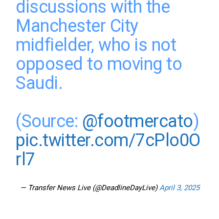
discussions with the
Manchester City
midfielder, who is not
opposed to moving to
Saudi.
(Source:
@footmercato
)
pic.twitter.com/7cPlo0O
rl7
— Transfer News Live (@DeadlineDayLive)
April 3, 2025