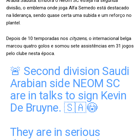
Arábia Saudita. Embora o Neom SC esteja na segunda
divisão, o emblema onde joga Alfa Semedo está destacado
na liderança, sendo quase certa uma subida e um reforço no
plantel.
Depois de 10 temporadas nos
cityzens
, o internacional belga
marcou quatro golos e somou sete assistências em 31 jogos
pelo clube nesta época.
🚨 Second division Saudi
Arabian side NEOM SC
are in talks to sign Kevin
De Bruyne. 🇸🇦😳
They are in serious