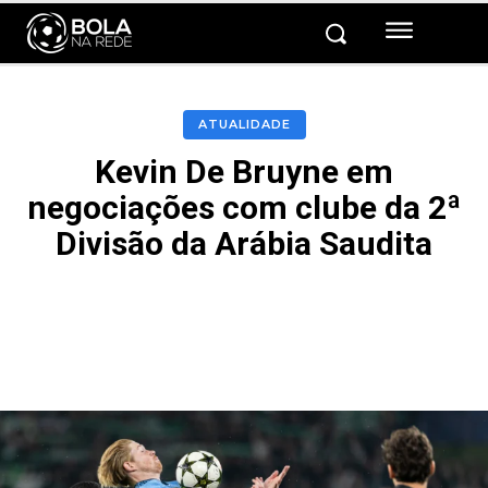
ATUALIDADE
Kevin De Bruyne em
negociações com clube da 2ª
Divisão da Arábia Saudita
Facebook
Twitter
Pinterest